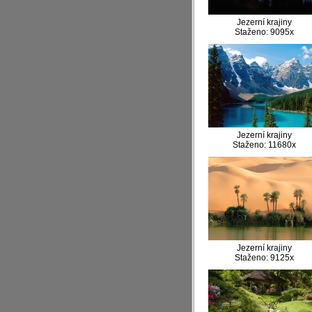
Jezerní krajiny
Staženo: 9095x
Jezerní krajiny
Staženo: 11680x
Jezerní krajiny
Staženo: 9125x