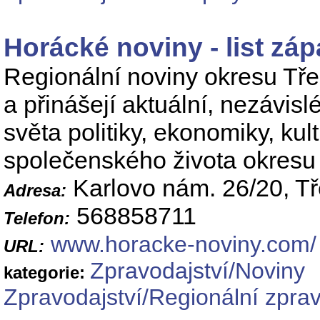
Horácké noviny - list zá
Regionální noviny okresu Třeb
a přinášejí aktuální, nezávisl
světa politiky, ekonomiky, kul
společenského života okresu 
Karlovo nám. 26/20, Tř
Adresa:
568858711
Telefon:
www.horacke-noviny.com/
URL:
Zpravodajství/Noviny
kategorie:
Zpravodajství/Regionální zprav