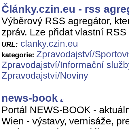
Články.czin.eu - rss agre
Výběrový RSS agregátor, kter
zpráv. Lze přidat vlastní RSS 
clanky.czin.eu
URL:
Zpravodajství/Sportovn
kategorie:
Zpravodajství/Informační služb
Zpravodajství/Noviny
news-book
Portál NEWS-BOOK - aktuálne
Wien - výstavy, vernisáže, pre