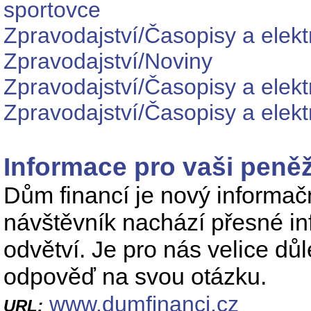
sportovce
Zpravodajství/Časopisy a elekt
Zpravodajství/Noviny
Zpravodajství/Časopisy a elekt
Zpravodajství/Časopisy a elek
Informace pro vaši peně
Dům financí je nový informačn
návštěvník nachází přesné in
odvětví. Je pro nás velice dů
odpověď na svou otázku.
www.dumfinanci.cz
URL: