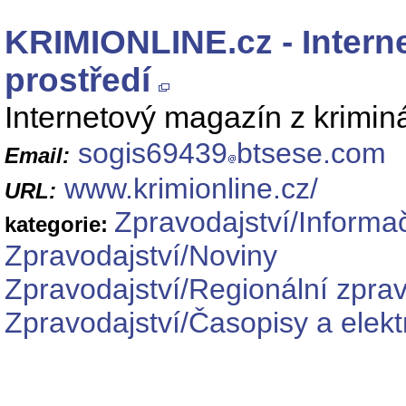
KRIMIONLINE.cz - Intern
prostředí
Internetový magazín z kriminál
sogis69439
btsese.com
Email:
www.krimionline.cz/
URL:
Zpravodajství/Informa
kategorie:
Zpravodajství/Noviny
Zpravodajství/Regionální zprav
Zpravodajství/Časopisy a elekt