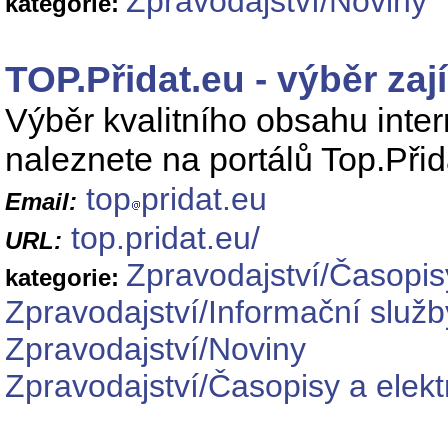
Zpravodajství/Noviny
kategorie:
TOP.Přidat.eu - výběr zají
Výběr kvalitního obsahu inter
naleznete na portálů Top.Přid
top
pridat.eu
Email:
top.pridat.eu/
URL:
Zpravodajství/Časopis
kategorie:
Zpravodajství/Informační služb
Zpravodajství/Noviny
Zpravodajství/Časopisy a elek