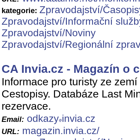
Zpravodajství/Časopis
kategorie:
Zpravodajství/Informační služb
Zpravodajství/Noviny
Zpravodajství/Regionální zprav
CA Invia.cz - Magazín o 
Informace pro turisty ze zem
Cestopisy. Databáze Last Min
rezervace.
odkazy
invia.cz
Email:
magazin.invia.cz/
URL: