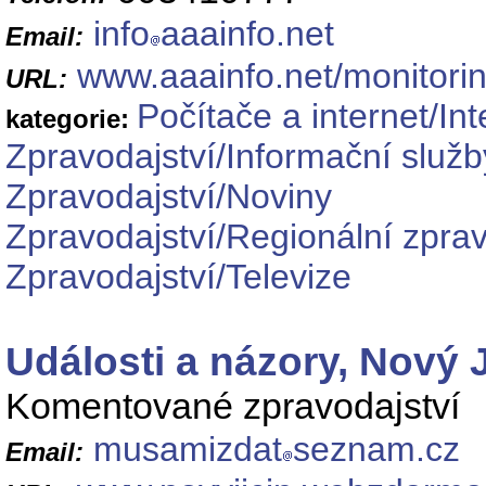
info
aaainfo.net
Email:
www.aaainfo.net/monitorin
URL:
Počítače a internet/In
kategorie:
Zpravodajství/Informační služb
Zpravodajství/Noviny
Zpravodajství/Regionální zprav
Zpravodajství/Televize
Události a názory, Nový 
Komentované zpravodajství
musamizdat
seznam.cz
Email: