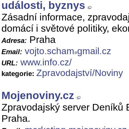
události, byznys
Zásadní informace, zpravodaj
domácí i světové politiky, e
Praha
Adresa:
vojto.scham
gmail.cz
Email:
www.info.cz/
URL:
Zpravodajství/Noviny
kategorie:
Mojenoviny.cz
Zpravodajský server Deníků 
Praha.