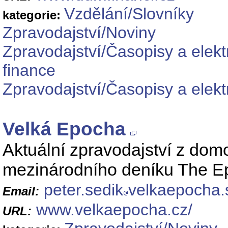
Vzdělání/Slovníky
kategorie:
Zpravodajství/Noviny
Zpravodajství/Časopisy a elek
finance
Zpravodajství/Časopisy a elek
Velká Epocha
Aktuální zpravodajství z dom
mezinárodního deníku The E
peter.sedik
velkaepocha.
Email:
www.velkaepocha.cz/
URL: