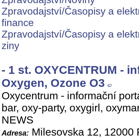
Zpravodajství/Časopisy a elek
finance
Zpravodajství/Časopisy a elekt
ziny
- 1 st. OXYCENTRUM - inf
Oxygen, Ozone O3
Oxycentrum - informační port
bar, oxy-party, oxygirl, oxyma
NEWS
Milesovska 12, 12000 
Adresa: