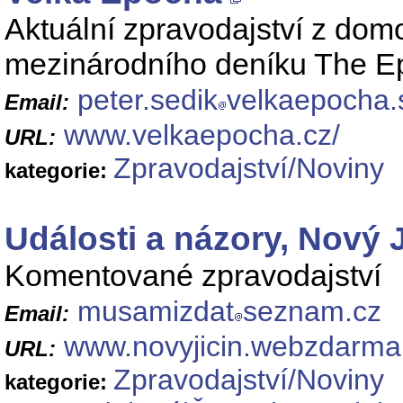
Aktuální zpravodajství z dom
mezinárodního deníku The E
peter.sedik
velkaepocha.
Email:
www.velkaepocha.cz/
URL:
Zpravodajství/Noviny
kategorie:
Události a názory, Nový 
Komentované zpravodajství
musamizdat
seznam.cz
Email:
www.novyjicin.webzdarma
URL:
Zpravodajství/Noviny
kategorie: