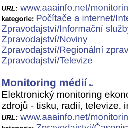
www.aaainfo.net/monitorin
URL:
Počítače a internet/In
kategorie:
Zpravodajství/Informační služb
Zpravodajství/Noviny
Zpravodajství/Regionální zprav
Zpravodajství/Televize
Monitoring médií
Elektronický monitoring eko
zdrojů - tisku, radií, televize, 
www.aaainfo.net/monitorin
URL:
Zpravodajství/Časopis