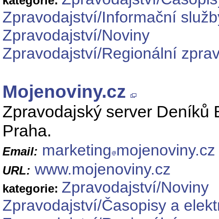
kategorie:
Zpravodajství/Informační služb
Zpravodajství/Noviny
Zpravodajství/Regionální zprav
Mojenoviny.cz
Zpravodajský server Deníků 
Praha.
marketing
mojenoviny.cz
Email:
www.mojenoviny.cz
URL:
Zpravodajství/Noviny
kategorie:
Zpravodajství/Časopisy a elekt