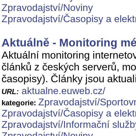
Zpravodajství/Noviny
Zpravodajství/Časopisy a elekt
Aktuálně - Monitoring mé
Aktuální monitoring interneto
článků z českých serverů, moni
časopisy). Články jsou aktua
aktualne.euweb.cz/
URL:
Zpravodajství/Sportovn
kategorie:
Zpravodajství/Časopisy a elekt
Zpravodajství/Informační služb
Zpravodajství/Noviny