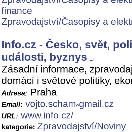
finance
Zpravodajství/Časopisy a elek
Info.cz - Česko, svět, pol
události, byznys
Zásadní informace, zpravodaj
domácí i světové politiky, e
Praha
Adresa:
vojto.scham
gmail.cz
Email:
www.info.cz/
URL:
Zpravodajství/Noviny
kategorie: