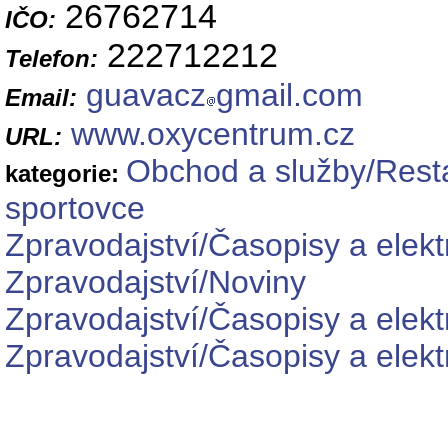
26762714
IČO:
222712212
Telefon:
guavacz
gmail.com
Email:
www.oxycentrum.cz
URL:
Obchod a služby/Resta
kategorie:
sportovce
Zpravodajství/Časopisy a elekt
Zpravodajství/Noviny
Zpravodajství/Časopisy a elekt
Zpravodajství/Časopisy a elek