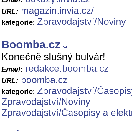
magazin.invia.cz/
URL:
Zpravodajství/Noviny
kategorie:
Boomba.cz
Konečně slušný bulvár!
redakce
boomba.cz
Email:
boomba.cz
URL:
Zpravodajství/Časopis
kategorie:
Zpravodajství/Noviny
Zpravodajství/Časopisy a elek