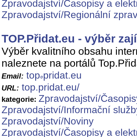
Zpravodajství/Časopisy a elekt
Zpravodajství/Regionální zprav
TOP.Přidat.eu - výběr zají
Výběr kvalitního obsahu inter
naleznete na portálů Top.Přid
top
pridat.eu
Email:
top.pridat.eu/
URL:
Zpravodajství/Časopis
kategorie:
Zpravodajství/Informační služb
Zpravodajství/Noviny
Zpravodajství/Časopisy a elek