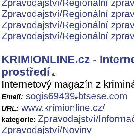
Zpravodajství/Regionální zprav
Zpravodajství/Regionální zpra
Zpravodajství/Regionální zpra
Zpravodajství/Regionální zprav
KRIMIONLINE.cz - Intern
prostředí
Internetový magazín z kriminál
sogis69439
btsese.com
Email:
www.krimionline.cz/
URL:
Zpravodajství/Informa
kategorie:
Zpravodajství/Noviny