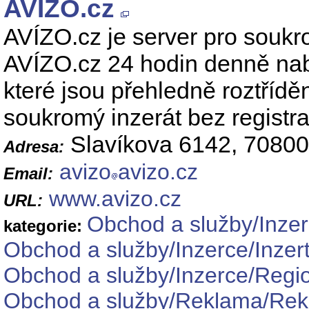
AVÍZO.cz
AVÍZO.cz je server pro soukro
AVÍZO.cz 24 hodin denně nabíz
které jsou přehledně roztřídě
soukromý inzerát bez registr
Slavíkova 6142, 70800
Adresa:
avizo
avizo.cz
Email:
www.avizo.cz
URL:
Obchod a služby/Inzer
kategorie:
Obchod a služby/Inzerce/Inzert
Obchod a služby/Inzerce/Regio
Obchod a služby/Reklama/Rek