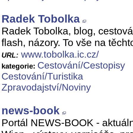
Radek Tobolka
Radek Tobolka, blog, cestování
flash, názory. To vše na těcht
www.tobolka.ic.cz/
URL:
Cestování/Cestopisy
kategorie:
Cestování/Turistika
Zpravodajství/Noviny
news-book
Portál NEWS-BOOK - aktuálne