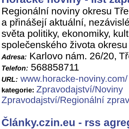
Regionální noviny okresu Třeb
a přinášejí aktuální, nezávisl
světa politiky, ekonomiky, kul
společenského života okresu 
Karlovo nám. 26/20, Tř
Adresa:
568858711
Telefon:
www.horacke-noviny.com/
URL:
Zpravodajství/Noviny
kategorie:
Zpravodajství/Regionální zprav
Články.czin.eu - rss agre