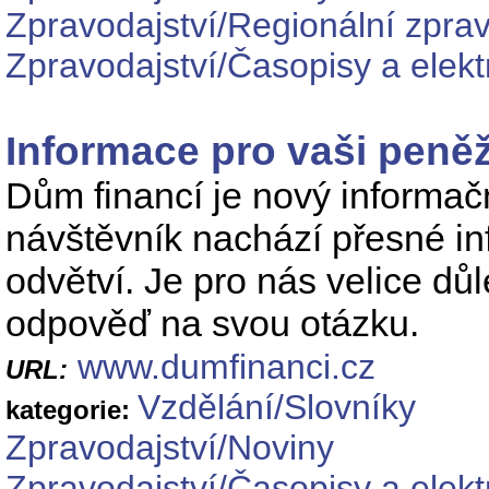
Zpravodajství/Regionální zprav
Zpravodajství/Časopisy a elekt
Informace pro vaši peně
Dům financí je nový informačn
návštěvník nachází přesné in
odvětví. Je pro nás velice dů
odpověď na svou otázku.
www.dumfinanci.cz
URL:
Vzdělání/Slovníky
kategorie:
Zpravodajství/Noviny
Zpravodajství/Časopisy a elek