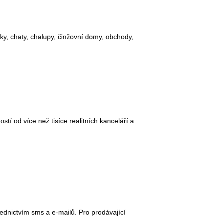
ky, chaty, chalupy, činžovní domy, obchody,
stí od více než tisíce realitních kanceláří a
ednictvím sms a e-mailů. Pro prodávající