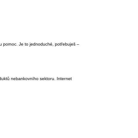
u pomoc. Je to jednoduché, potřebuješ –
ktů nebankovního sektoru. Internet