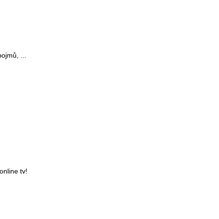
ojmů, ...
nline tv!