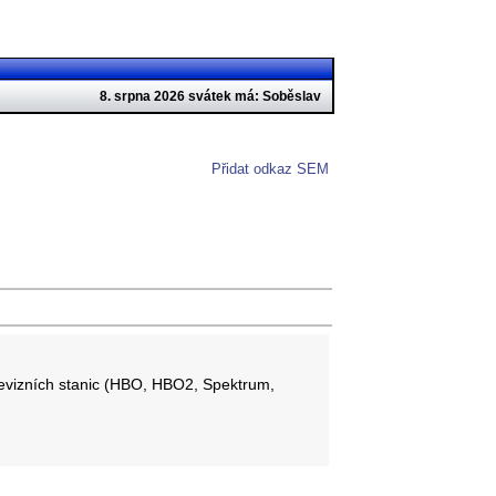
8. srpna 2026 svátek má: Soběslav
Přidat odkaz SEM
levizních stanic (HBO, HBO2, Spektrum,