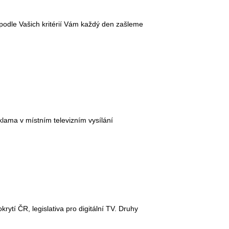
 podle Vašich kritérií Vám každý den zašleme
reklama v místním televizním vysílání
krytí ČR, legislativa pro digitální TV. Druhy