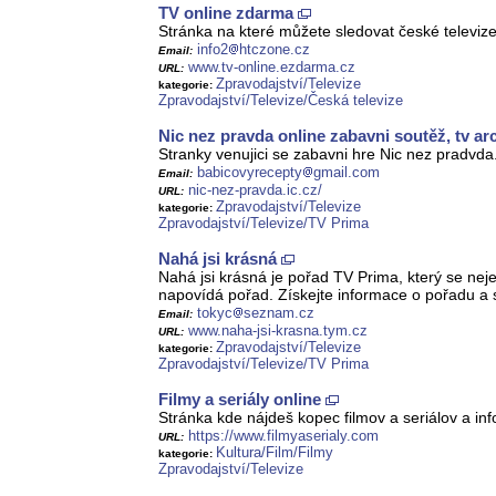
TV online zdarma
Stránka na které můžete sledovat české televiz
info2
htczone.cz
Email:
www.tv-online.ezdarma.cz
URL:
Zpravodajství/Televize
kategorie:
Zpravodajství/Televize/Česká televize
Nic nez pravda online zabavni soutěž, tv ar
Stranky venujici se zabavni hre Nic nez pradvda.
babicovyrecepty
gmail.com
Email:
nic-nez-pravda.ic.cz/
URL:
Zpravodajství/Televize
kategorie:
Zpravodajství/Televize/TV Prima
Nahá jsi krásná
Nahá jsi krásná je pořad TV Prima, který se n
napovídá pořad. Získejte informace o pořadu a s
tokyc
seznam.cz
Email:
www.naha-jsi-krasna.tym.cz
URL:
Zpravodajství/Televize
kategorie:
Zpravodajství/Televize/TV Prima
Filmy a seriály online
Stránka kde nájdeš kopec filmov a seriálov a in
https://www.filmyaserialy.com
URL:
Kultura/Film/Filmy
kategorie:
Zpravodajství/Televize