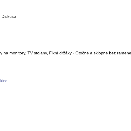
, Diskuse
 na monitory, TV stojany, Fixní držáky · Otočné a sklopné bez ramen
-kino