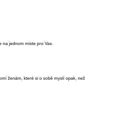
ne na jednom miste pro Vas.
mí ženám, které si o sobě myslí opak, než