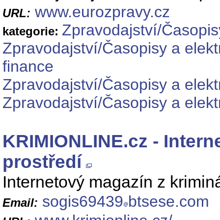
www.eurozpravy.cz
URL:
Zpravodajství/Časopis
kategorie:
Zpravodajství/Časopisy a elek
finance
Zpravodajství/Časopisy a elekt
Zpravodajství/Časopisy a elek
KRIMIONLINE.cz - Intern
prostředí
Internetový magazín z kriminál
sogis69439
btsese.com
Email: