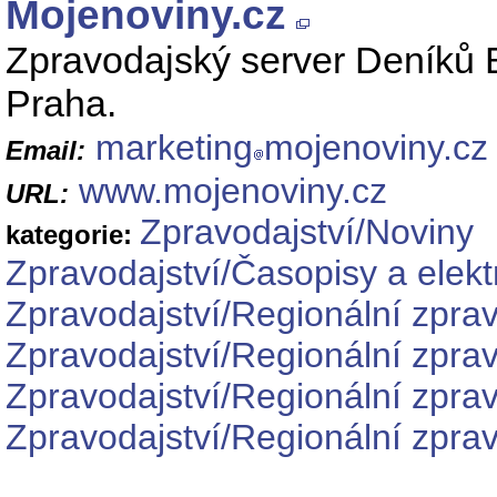
Mojenoviny.cz
Zpravodajský server Deníků 
Praha.
marketing
mojenoviny.cz
Email:
www.mojenoviny.cz
URL:
Zpravodajství/Noviny
kategorie:
Zpravodajství/Časopisy a elekt
Zpravodajství/Regionální zprav
Zpravodajství/Regionální zpra
Zpravodajství/Regionální zpra
Zpravodajství/Regionální zprav