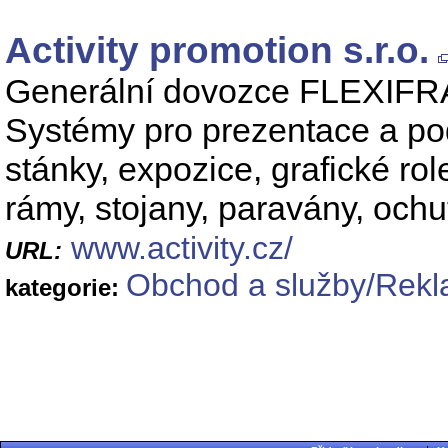
Activity promotion s.r.o.
Generální dovozce FLEXIFR
Systémy pro prezentace a po
stánky, expozice, grafické role
rámy, stojany, paravány, ochu
www.activity.cz/
URL:
Obchod a služby/Rekl
kategorie: