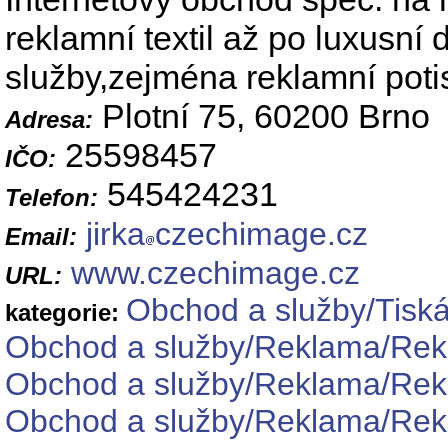
reklamní textil až po luxusní
služby,zejména reklamní poti
Plotní 75, 60200 Brno
Adresa:
25598457
IČO:
545424231
Telefon:
jirka
czechimage.cz
Email:
www.czechimage.cz
URL:
Obchod a služby/Tiská
kategorie:
Obchod a služby/Reklama/Rek
Obchod a služby/Reklama/Rek
Obchod a služby/Reklama/Rekl