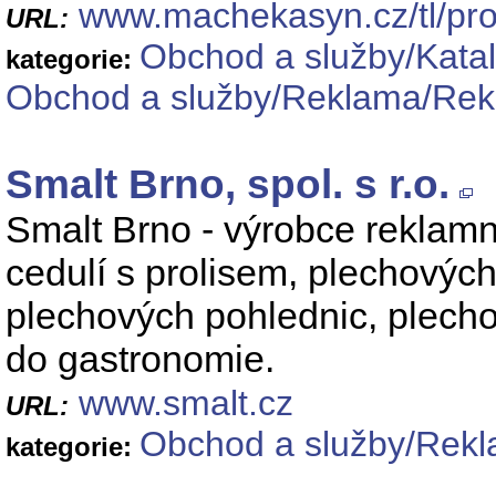
www.machekasyn.cz/tl/pro
URL:
Obchod a služby/Katal
kategorie:
Obchod a služby/Reklama/Rekl
Smalt Brno, spol. s r.o.
Smalt Brno - výrobce reklam
cedulí s prolisem, plechových
plechových pohlednic, plec
do gastronomie.
www.smalt.cz
URL:
Obchod a služby/Rekl
kategorie: