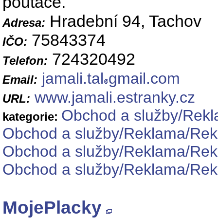
poutače.
Hradební 94, Tachov
Adresa:
75843374
IČO:
724320492
Telefon:
jamali.tal
gmail.com
Email:
www.jamali.estranky.cz
URL:
Obchod a služby/Rekl
kategorie:
Obchod a služby/Reklama/Rekl
Obchod a služby/Reklama/Rek
Obchod a služby/Reklama/Rekl
MojePlacky