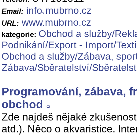
info
mubrno.cz
Email:
www.mubrno.cz
URL:
Obchod a služby/Rekl
kategorie:
Podnikání/Export - Import/Texti
Obchod a služby/Zábava, sport
Zábava/Sběratelství/Sběratelst
Programování, zábava, fr
obchod
Zde najdeš nějaké zkušenos
atd.). Něco o akvaristice. In