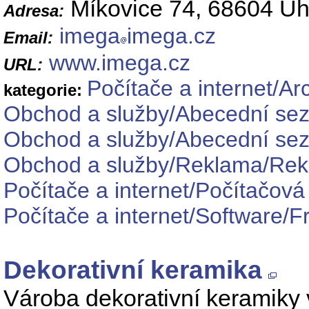
Míkovice 74, 68604 Uh
Adresa:
imega
imega.cz
Email:
www.imega.cz
URL:
Počítače a internet/Ar
kategorie:
Obchod a služby/Abecední sez
Obchod a služby/Abecední se
Obchod a služby/Reklama/Rekl
Počítače a internet/Počítačová 
Počítače a internet/Software/
Dekorativní keramika
Vároba dekorativní keramiky v