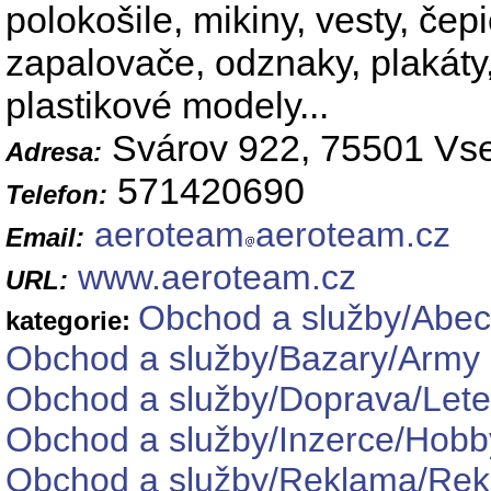
polokošile, mikiny, vesty, čepi
zapalovače, odznaky, plakáty,
plastikové modely...
Svárov 922, 75501 Vse
Adresa:
571420690
Telefon:
aeroteam
aeroteam.cz
Email:
www.aeroteam.cz
URL:
Obchod a služby/Abec
kategorie:
Obchod a služby/Bazary/Army
Obchod a služby/Doprava/Let
Obchod a služby/Inzerce/Hobb
Obchod a služby/Reklama/Rekl