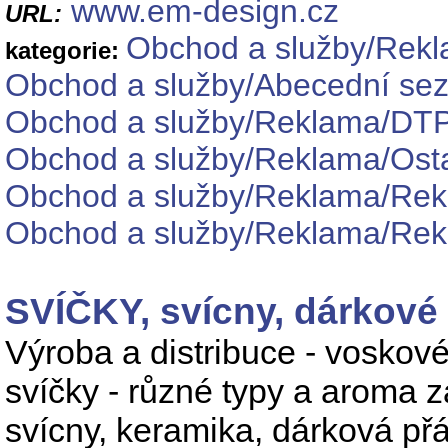
www.em-design.cz
URL:
Obchod a služby/Rek
kategorie:
Obchod a služby/Abecední se
Obchod a služby/Reklama/DTP
Obchod a služby/Reklama/Osta
Obchod a služby/Reklama/Rek
Obchod a služby/Reklama/Rekl
SVÍČKY, svícny, dárkové
Výroba a distribuce - voskov
svíčky - různé typy a aroma 
svícny, keramika, dárková př