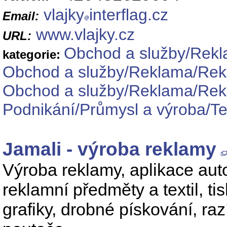
vlajky
interflag.cz
Email:
www.vlajky.cz
URL:
Obchod a služby/Rekl
kategorie:
Obchod a služby/Reklama/Rekl
Obchod a služby/Reklama/Rekla
Podnikání/Průmysl a výroba/Text
Jamali - výroba reklamy
Výroba reklamy, aplikace autof
reklamní předměty a textil, tis
grafiky, drobné pískování, ra