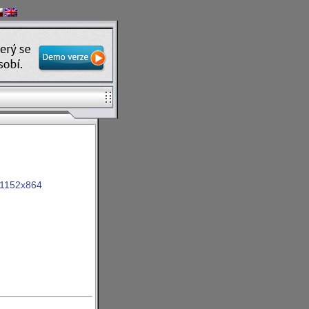
1152x864