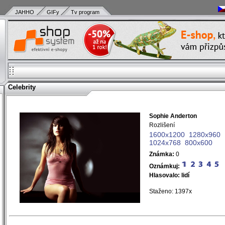
JAHHO
GIFy
Tv program
Celebrity
Sophie Anderton
)
Rozlišení
)
1600x1200
1280x960
)
1024x768
800x600
)
Známka:
0
Oznámkuj:
Hlasovalo:
lidí
Staženo: 1397x