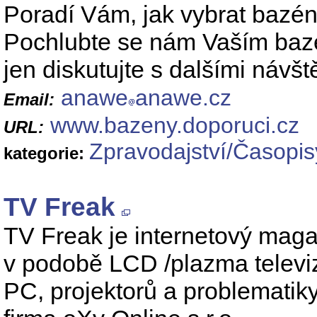
Poradí Vám, jak vybrat bazén
Pochlubte se nám Vaším bazé
jen diskutujte s dalšími návšt
anawe
anawe.cz
Email:
www.bazeny.doporuci.cz
URL:
Zpravodajství/Časopis
kategorie:
TV Freak
TV Freak je internetový magaz
v podobě LCD /plazma televi
PC, projektorů a problematik