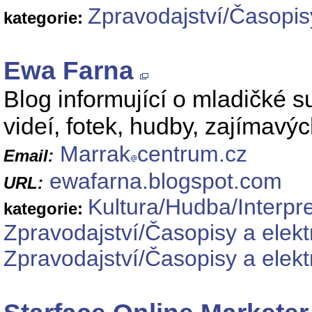
Zpravodajství/Časopis
kategorie:
Ewa Farna
Blog informující o mladičké
videí, fotek, hudby, zajímavý
Marrak
centrum.cz
Email:
ewafarna.blogspot.com
URL:
Kultura/Hudba/Interpre
kategorie:
Zpravodajství/Časopisy a elekt
Zpravodajství/Časopisy a elekt