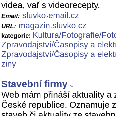
videa, vař s videorecepty.
sluvko
email.cz
Email:
magazin.sluvko.cz
URL:
Kultura/Fotografie/Fot
kategorie:
Zpravodajství/Časopisy a elekt
Zpravodajství/Časopisy a elekt
ziny
Stavební firmy
Web mám přináší aktuality a z
České republice. Oznamuje z
staveb či aktuality ze staveb