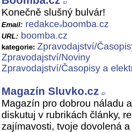
Boomba.cz
Konečně slušný bulvár!
redakce
boomba.cz
Email:
boomba.cz
URL:
Zpravodajství/Časopis
kategorie:
Zpravodajství/Noviny
Zpravodajství/Časopisy a elek
Magazín Sluvko.cz
Magazín pro dobrou náladu a i
diskutuj v rubrikách články, re
zajímavosti, tvoje dovolená a