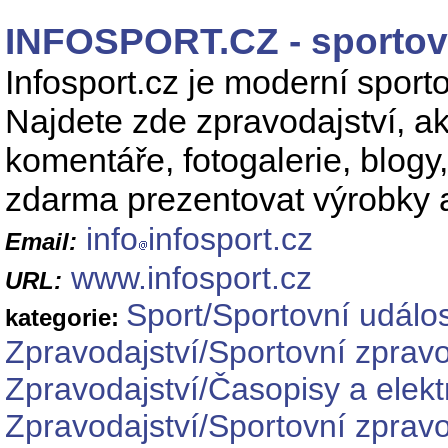
INFOSPORT.CZ - sportovn
Infosport.cz je moderní sport
Najdete zde zpravodajství, akt
komentáře, fotogalerie, blog
zdarma prezentovat výrobky a
info
infosport.cz
Email:
www.infosport.cz
URL:
Sport/Sportovní událos
kategorie:
Zpravodajství/Sportovní zpravo
Zpravodajství/Časopisy a elekt
Zpravodajství/Sportovní zpravo