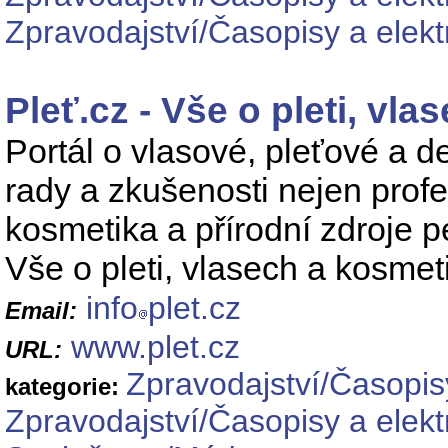
Zpravodajství/Časopisy a elek
Pleť.cz - Vše o pleti, vl
Portál o vlasové, pleťové a d
rady a zkušenosti nejen profe
kosmetika a přírodní zdroje p
Vše o pleti, vlasech a kosmet
info
plet.cz
Email:
www.plet.cz
URL:
Zpravodajství/Časopis
kategorie:
Zpravodajství/Časopisy a elek