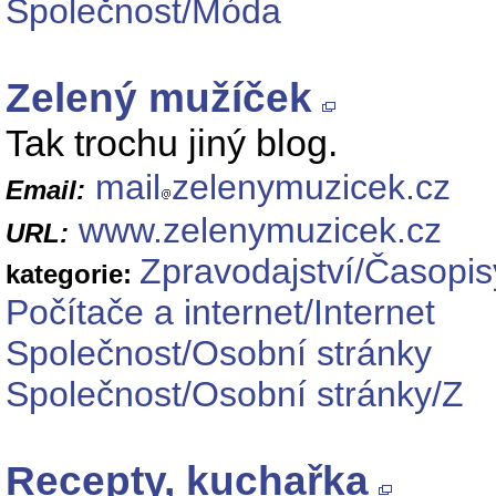
Společnost/Móda
Zelený mužíček
Tak trochu jiný blog.
mail
zelenymuzicek.cz
Email:
www.zelenymuzicek.cz
URL:
Zpravodajství/Časopis
kategorie:
Počítače a internet/Internet
Společnost/Osobní stránky
Společnost/Osobní stránky/Z
Recepty, kuchařka