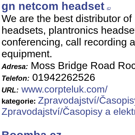
gn netcom headset
We are the best distributor o
headsets, plantronics headse
conferencing, call recording a
equipment.
Moss Bridge Road Roc
Adresa:
01942262526
Telefon:
www.corpteluk.com/
URL:
Zpravodajství/Časopis
kategorie:
Zpravodajství/Časopisy a elekt