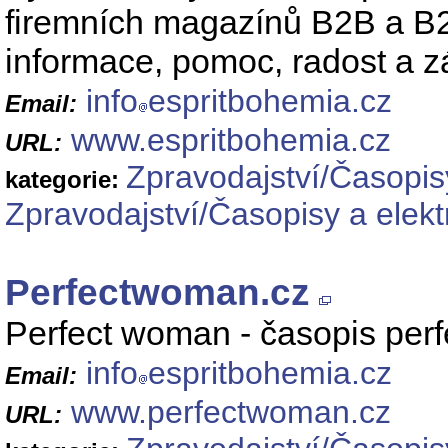
firemních magazínů B2B a B2C
informace, pomoc, radost a z
info
espritbohemia.cz
Email:
www.espritbohemia.cz
URL:
Zpravodajství/Časopis
kategorie:
Zpravodajství/Časopisy a elek
Perfectwoman.cz
Perfect woman - časopis perf
info
espritbohemia.cz
Email:
www.perfectwoman.cz
URL: