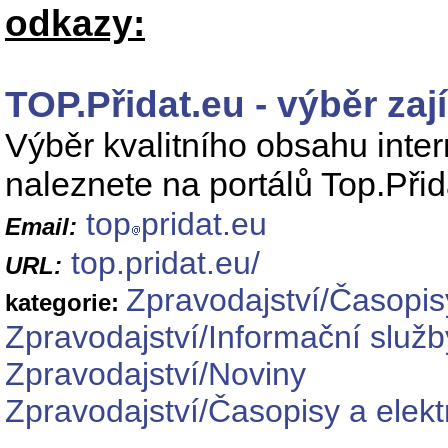
odkazy:
TOP.Přidat.eu - výběr zají
Výběr kvalitního obsahu inter
naleznete na portálů Top.Přid
top
pridat.eu
Email:
top.pridat.eu/
URL:
Zpravodajství/Časopis
kategorie:
Zpravodajství/Informační služb
Zpravodajství/Noviny
Zpravodajství/Časopisy a elek