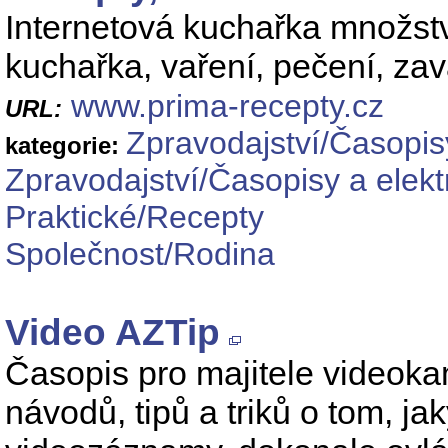
Internetová kuchařka množstv
kuchařka, vaření, pečení, zav
www.prima-recepty.cz
URL:
Zpravodajství/Časopis
kategorie:
Zpravodajství/Časopisy a elek
Praktické/Recepty
Společnost/Rodina
Video AZTip
Časopis pro majitele videoka
návodů, tipů a triků o tom, j