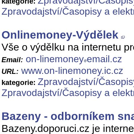
Zpravodajství/Časopis
kategorie:
Zpravodajství/Časopisy a elek
Onlinemoney-Výdělek
Vše o výdělku na internetu p
on-linemoney
email.cz
Email:
www.on-linemoney.ic.cz
URL:
Zpravodajství/Časopis
kategorie:
Zpravodajství/Časopisy a elek
Bazeny - odborníkem sna
Bazeny.doporuci.cz je inter