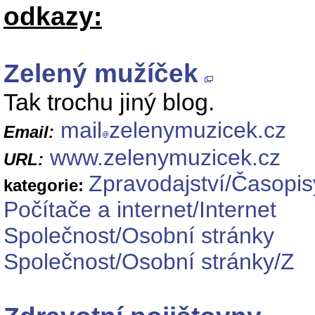
odkazy:
Zelený mužíček
Tak trochu jiný blog.
mail
zelenymuzicek.cz
Email:
www.zelenymuzicek.cz
URL:
Zpravodajství/Časopis
kategorie:
Počítače a internet/Internet
Společnost/Osobní stránky
Společnost/Osobní stránky/Z