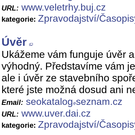
www.veletrhy.buj.cz
URL:
Zpravodajství/Časopis
kategorie:
Úvěr
Ukážeme vám funguje úvěr a j
výhodný. Představíme vám jed
ale i úvěr ze stavebního spoř
které jste možná dosud ani ne
seokatalog
seznam.cz
Email:
www.uver.dai.cz
URL:
Zpravodajství/Časopis
kategorie: