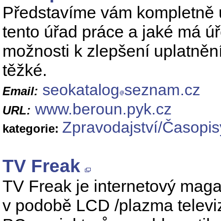
Představíme vám kompletně ú
tento úřad práce a jaké má úř
možnosti k zlepšení uplatnění
těžké.
seokatalog
seznam.cz
Email:
www.beroun.pyk.cz
URL:
Zpravodajství/Časopis
kategorie:
TV Freak
TV Freak je internetový magaz
v podobě LCD /plazma televi