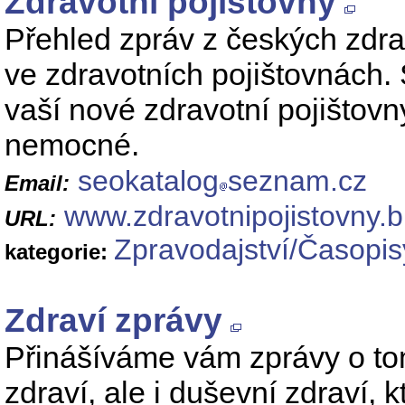
Zdravotní pojištovny
Přehled zpráv z českých zdra
ve zdravotních pojištovnách
vaší nové zdravotní pojištov
nemocné.
seokatalog
seznam.cz
Email:
www.zdravotnipojistovny.b
URL:
Zpravodajství/Časopis
kategorie:
Zdraví zprávy
Přinášíváme vám zprávy o tom 
zdraví, ale i duševní zdraví,