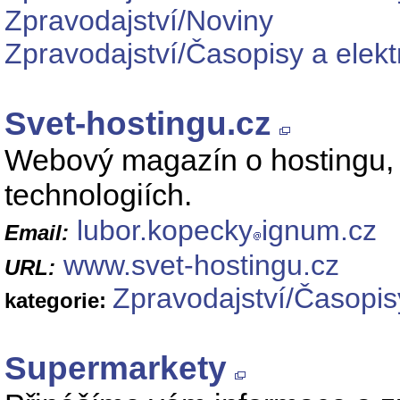
Zpravodajství/Noviny
Zpravodajství/Časopisy a elek
Svet-hostingu.cz
Webový magazín o hostingu,
technologiích.
lubor.kopecky
ignum.cz
Email:
www.svet-hostingu.cz
URL:
Zpravodajství/Časopis
kategorie:
Supermarkety