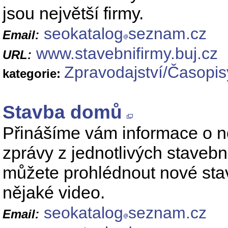
jsou největší firmy.
seokatalog
seznam.cz
Email:
www.stavebnifirmy.buj.cz
URL:
Zpravodajství/Časopis
kategorie:
Stavba domů
Přinášíme vám informace o 
zprávy z jednotlivých stavební
můžete prohlédnout nové stav
nějaké video.
seokatalog
seznam.cz
Email: