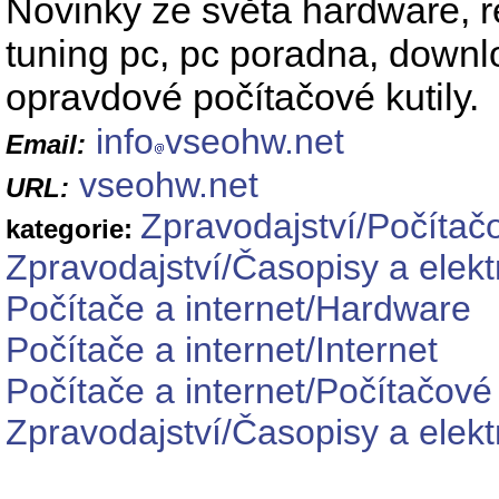
Novinky ze světa hardware, re
tuning pc, pc poradna, downloa
opravdové počítačové kutily.
info
vseohw.net
Email:
vseohw.net
URL:
Zpravodajství/Počítač
kategorie:
Zpravodajství/Časopisy a elekt
Počítače a internet/Hardware
Počítače a internet/Internet
Počítače a internet/Počítačové
Zpravodajství/Časopisy a elek