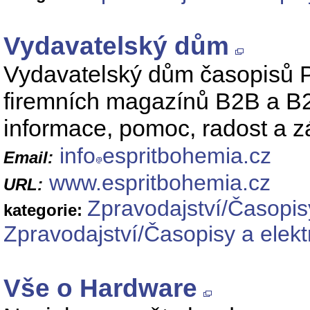
Vydavatelský dům
Vydavatelský dům časopisů P
firemních magazínů B2B a B2C
informace, pomoc, radost a z
info
espritbohemia.cz
Email:
www.espritbohemia.cz
URL:
Zpravodajství/Časopis
kategorie:
Zpravodajství/Časopisy a elek
Vše o Hardware