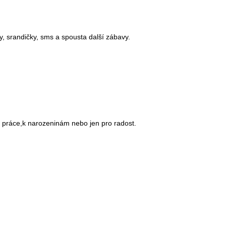
, srandičky, sms a spousta další zábavy.
z práce,k narozeninám nebo jen pro radost.