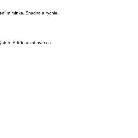
ození miminka. Snadno a rychle.
ý deň. Príďte a zabavte sa.