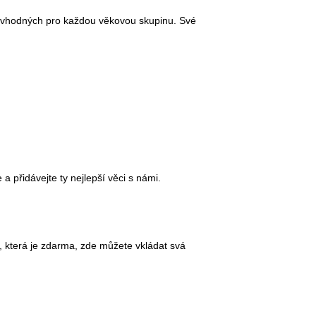
b vhodných pro každou věkovou skupinu. Své
 a přidávejte ty nejlepší věci s námi.
, která je zdarma, zde můžete vkládat svá