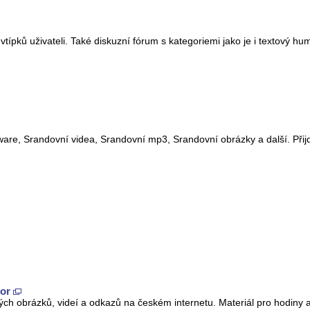
vtípků uživateli. Také diskuzní fórum s kategoriemi jako je i textový h
tware, Srandovní videa, Srandovní mp3, Srandovní obrázky a další. Přij
or
ých obrázků, videí a odkazů na českém internetu. Materiál pro hodiny 