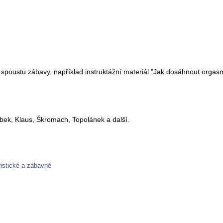
 spoustu zábavy, například instruktážní materiál "Jak dosáhnout orgas
oubek, Klaus, Škromach, Topolánek a další.
istické a zábavné