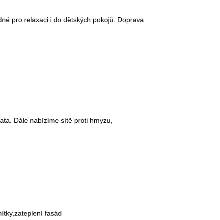
né pro relaxaci i do dětských pokojů. Doprava
ata. Dále nabízíme sítě proti hmyzu,
tky,zateplení fasád