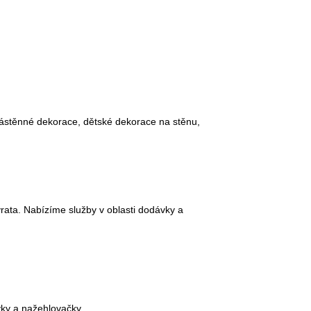
 nástěnné dekorace, dětské dekorace na stěnu,
 vrata. Nabízíme služby v oblasti dodávky a
ivky a nažehlovačky.