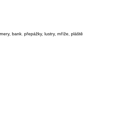
amery, bank. přepážky, lustry, mříže, pláště