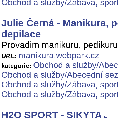
Obchod a služby/Zábava, sport
Julie Černá - Manikura, 
depilace
Provadim manikuru, pedikuru,
manikura.webpark.cz
URL:
Obchod a služby/Abec
kategorie:
Obchod a služby/Abecední sez
Obchod a služby/Zábava, sport
Obchod a služby/Zábava, sport
H2O SPORT - SIKYTA