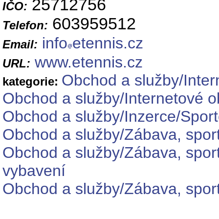
25712756
IČO:
603959512
Telefon:
info
etennis.cz
Email:
www.etennis.cz
URL:
Obchod a služby/Inte
kategorie:
Obchod a služby/Internetové o
Obchod a služby/Inzerce/Sport
Obchod a služby/Zábava, sport
Obchod a služby/Zábava, sport
vybavení
Obchod a služby/Zábava, sport 