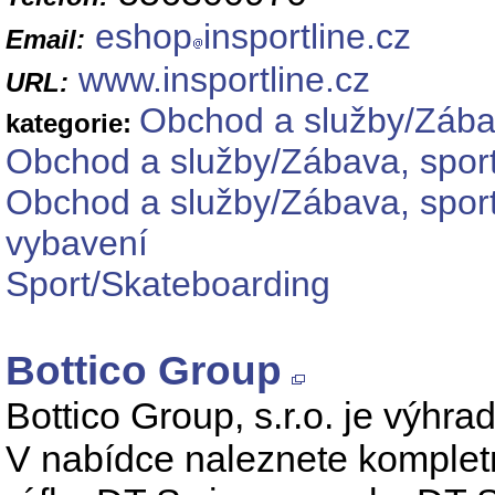
eshop
insportline.cz
Email:
www.insportline.cz
URL:
Obchod a služby/Zábav
kategorie:
Obchod a služby/Zábava, sport
Obchod a služby/Zábava, sport
vybavení
Sport/Skateboarding
Bottico Group
Bottico Group, s.r.o. je vý
V nabídce naleznete komplet