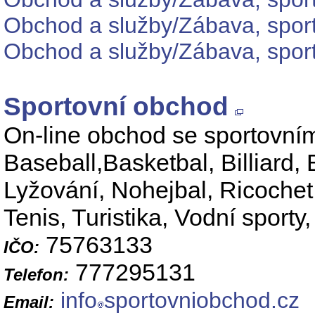
Obchod a služby/Zábava, sport
Obchod a služby/Zábava, sport
Sportovní obchod
On-line obchod se sportovní
Baseball,Basketbal, Billiard, 
Lyžování, Nohejbal, Ricoche
Tenis, Turistika, Vodní sporty
75763133
IČO:
777295131
Telefon:
info
sportovniobchod.cz
Email: