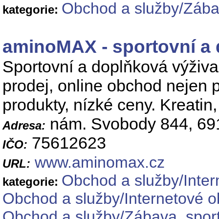
Obchod a služby/Zábav
kategorie:
aminoMAX - sportovní a 
Sportovní a doplňková výživa
prodej, online obchod nejen pro
produkty, nízké ceny. Kreatin,
nám. Svobody 844, 69
Adresa:
75612623
IČO:
www.aminomax.cz
URL:
Obchod a služby/Inte
kategorie:
Obchod a služby/Internetové o
Obchod a služby/Zábava, sport