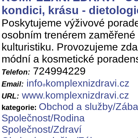
kondici, krásu - dietologi
Poskytujeme výživové poraden
osobním trenérem zaměřené na 
kulturistiku. Provozujeme z
módní a kosmetické poradenst
724994229
Telefon:
info
komplexnizdravi.cz
Email:
www.komplexnizdravi.cz
URL:
Obchod a služby/Zábav
kategorie:
Společnost/Rodina
Společnost/Zdraví