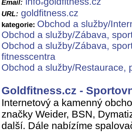
info
goldfitness.cz
Email:
goldfitness.cz
URL:
Obchod a služby/Inter
kategorie:
Obchod a služby/Zábava, sport
Obchod a služby/Zábava, sport
fitnesscentra
Obchod a služby/Restaurace, p
Goldfitness.cz - Sportovn
Internetový a kamenný obcho
značky Weider, BSN, Dymatiz
další. Dále nabízíme spalovač