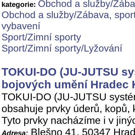
Obchod a služby/Zábav
kategorie:
Obchod a služby/Zábava, sport
vybavení
Sport/Zimní sporty
Sport/Zimní sporty/Lyžování
TOKUI-DO (JU-JUTSU syst
bojových umění Hradec 
TOKUI-DO (JU-JUTSU systém)
obsahuje prvky úderů, kopů, k
Tyto prvky nacházíme i v jin
Blešno 41, 50347 Hrad
Adresa: