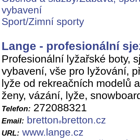
vybavení
Sport/Zimní sporty
Lange - profesionální sj
Profesionální lyžařské boty, 
vybavení, vše pro lyžování, 
lyže od rekreačních modelů až
ženy, vázání, lyže, snowboar
272088321
Telefon:
bretton
bretton.cz
Email:
www.lange.cz
URL: