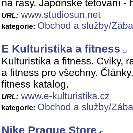
na řasy. Japonské tetování -
www.studiosun.net
URL:
Obchod a služby/Zábav
kategorie:
E Kulturistika a fitness
Kulturistika a fitness. Cviky, r
a fitness pro všechny. Články,
fitness katalog.
www.e-kulturistika.cz
URL:
Obchod a služby/Zábav
kategorie:
Nike Prague Store