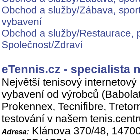
Obchod a služby/Zábava, sport
vybavení
Obchod a služby/Restaurace, p
Společnost/Zdraví
eTennis.cz - specialista 
Největší tenisový internetov
vybavení od výrobců (Babolat
Prokennex, Tecnifibre, Tretor
testování v našem tenis.centr
Klánova 370/48, 14700
Adresa: