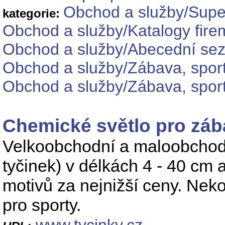
Obchod a služby/Supe
kategorie:
Obchod a služby/Katalogy fire
Obchod a služby/Abecední sez
Obchod a služby/Zábava, sport
Obchod a služby/Zábava, sport
Chemické světlo pro záb
Velkoobchodní a maloobchodní
tyčinek) v délkách 4 - 40 cm 
motivů za nejnižší ceny. Nek
pro sporty.