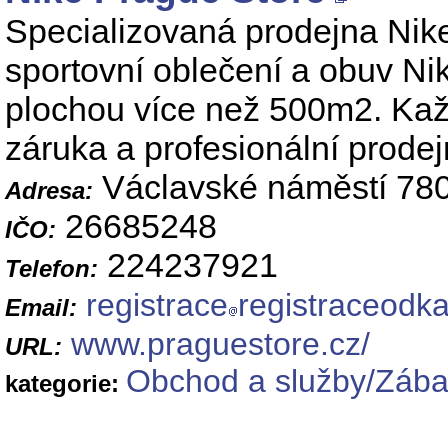
Specializovaná prodejna Nike
sportovní oblečení a obuv Nik
plochou více než 500m2. Kaž
záruka a profesionální prodej
Václavské náměstí 780
Adresa:
26685248
IČO:
224237921
Telefon:
registrace
registraceodk
Email:
www.praguestore.cz/
URL:
Obchod a služby/Zábav
kategorie: