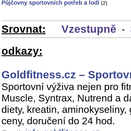
Půjčovny sportovních potřeb a lodí
(2)
Srovnat:
Vzestupně
-
odkazy:
Goldfitness.cz – Sportov
Sportovní výživa nejen pro f
Muscle, Syntrax, Nutrend a da
diety, kreatin, aminokyseliny, 
ceny, doručení do 24 hod.