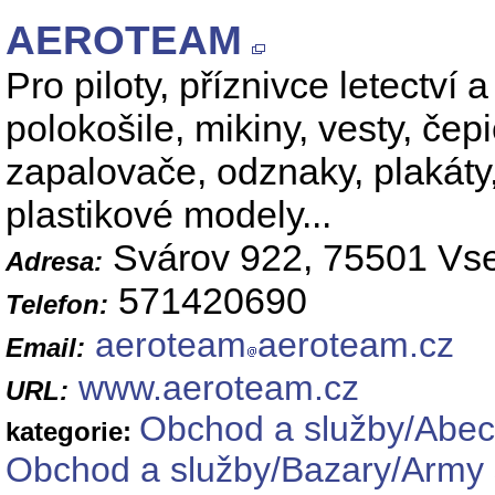
AEROTEAM
Pro piloty, příznivce letectví
polokošile, mikiny, vesty, čepi
zapalovače, odznaky, plakáty,
plastikové modely...
Svárov 922, 75501 Vse
Adresa:
571420690
Telefon:
aeroteam
aeroteam.cz
Email:
www.aeroteam.cz
URL:
Obchod a služby/Abec
kategorie:
Obchod a služby/Bazary/Army