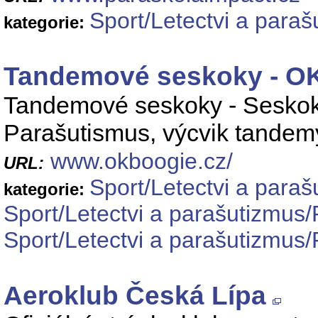
Sport/Letectvi a para
kategorie:
Tandemové seskoky - O
Tandemové seskoky - Seskok
Parašutismus, výcvik tandemy
www.okboogie.cz/
URL:
Sport/Letectvi a para
kategorie:
Sport/Letectvi a parašutizmus
Sport/Letectvi a parašutizmus
Aeroklub Česká Lípa