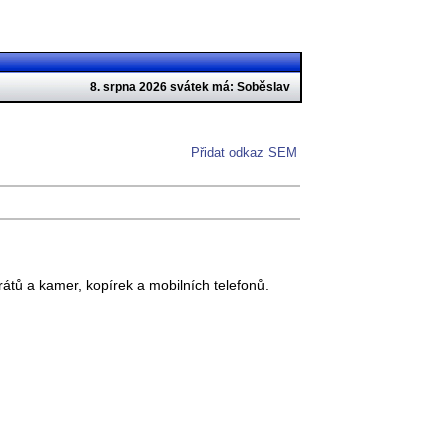
8. srpna 2026 svátek má: Soběslav
Přidat odkaz SEM
rátů a kamer, kopírek a mobilních telefonů.