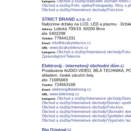
Obchod a služby/Abecední seznam firem/J
kategorie:
Obchod a služby/Fofo, optika/Fotoaparáty, filmy a př
Obchod a služby/Internetové obchody/Foto-kino
STRICT BRAND s.r.o.
Nabízíme držáky na LCD, LED a plazmu · Držáky
Lidická 700/19, 60200 Brno
Adresa:
5402298
IČO:
778441331
Telefon:
info
drzakytelevize.cz
Email:
www.drzakytelevize.cz
URL:
Obchod a služby/Internetové obchody/Foto
kategorie:
Zpravodajství/Televize
Elektroráj - internetový obchodní dům
Prodáváme AUDIO-VIDEO, BÍLÁ TECHNIKA, POČ
skladem, české záruční listy.
71685669
IČO:
724563168
Telefon:
elektroraj
elektroraj.cz
Email:
www.elektroraj.cz
URL:
Obchod a služby/Internetové obchody/Domá
kategorie:
Obchod a služby/Internetové obchody/Domácí spotř
Obchod a služby/Internetové obchody/Foto-kino
Obchod a služby/Internetové obchody/Obchodní do
Obchod a služby/Internetové obchody/Spotřební elek
Obchod a služby/Internetové obchody/Výpočetní tec
Big Original