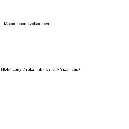
e · Maloobchod i velkoobchod.
 ceny, široká nabídka, velká část zboží