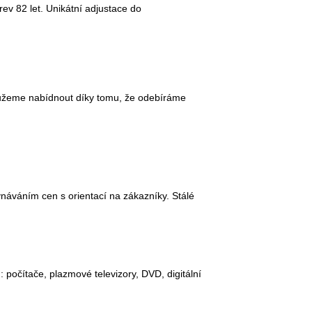
rev 82 let. Unikátní adjustace do
 můžeme nabídnout díky tomu, že odebíráme
vnáváním cen s orientací na zákazníky. Stálé
: počítače, plazmové televizory, DVD, digitální