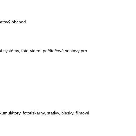
rnetový obchod.
í systémy, foto-video, počítačové sestavy pro
umulátory, fototiskárny, stativy, blesky, filmové