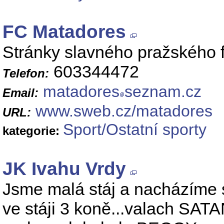
FC Matadores
Stránky slavného pražského f
603344472
Telefon:
matadores
seznam.cz
Email:
www.sweb.cz/matadores
URL:
Sport/Ostatní sporty
kategorie:
JK Ivahu Vrdy
Jsme malá stáj a nacházíme 
ve stáji 3 koně...valach SATA