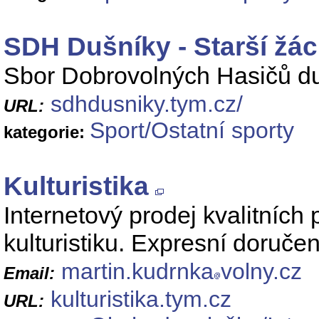
SDH Dušníky - Starší žác
Sbor Dobrovolných Hasičů d
sdhdusniky.tym.cz/
URL:
Sport/Ostatní sporty
kategorie:
Kulturistika
Internetový prodej kvalitních
kulturistiku. Expresní doruče
martin.kudrnka
volny.cz
Email:
kulturistika.tym.cz
URL: