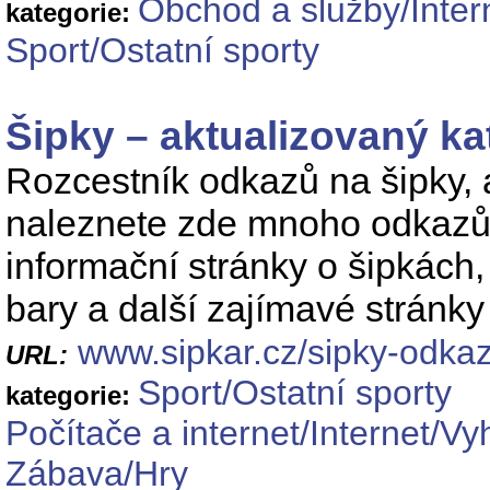
Obchod a služby/Inte
kategorie:
Sport/Ostatní sporty
Šipky – aktualizovaný k
Rozcestník odkazů na šipky, 
naleznete zde mnoho odkazů 
informační stránky o šipkách
bary a další zajímavé stránky
www.sipkar.cz/sipky-odka
URL:
Sport/Ostatní sporty
kategorie:
Počítače a internet/Internet/Vy
Zábava/Hry