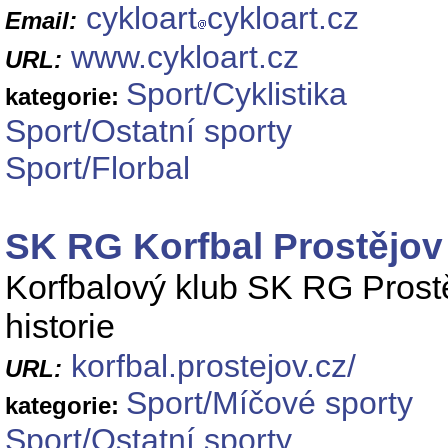
cykloart
cykloart.cz
Email:
www.cykloart.cz
URL:
Sport/Cyklistika
kategorie:
Sport/Ostatní sporty
Sport/Florbal
SK RG Korfbal Prostějov
Korfbalový klub SK RG Prostějo
historie
korfbal.prostejov.cz/
URL:
Sport/Míčové sporty
kategorie:
Sport/Ostatní sporty