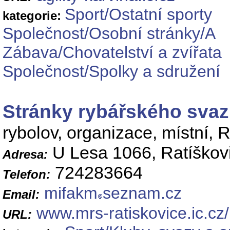
Sport/Ostatní sporty
kategorie:
Společnost/Osobní stránky/A
Zábava/Chovatelství a zvířata
Společnost/Spolky a sdružení
Stránky rybářského svaz
rybolov, organizace, místní, 
U Lesa 1066, Ratíškov
Adresa:
724283664
Telefon:
mifakm
seznam.cz
Email:
www.mrs-ratiskovice.ic.cz/
URL: