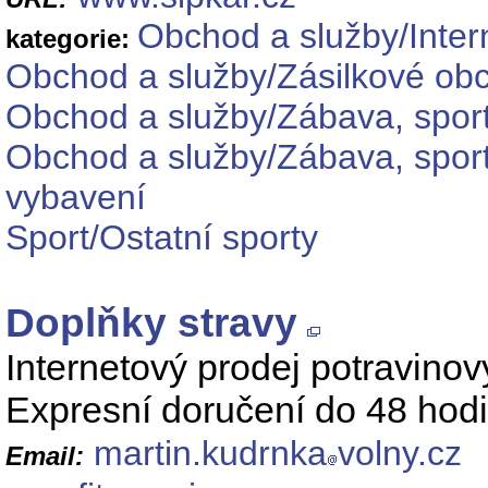
Obchod a služby/Inte
kategorie:
Obchod a služby/Zásilkové ob
Obchod a služby/Zábava, sport
Obchod a služby/Zábava, sport
vybavení
Sport/Ostatní sporty
Doplňky stravy
Internetový prodej potravinov
Expresní doručení do 48 hod
martin.kudrnka
volny.cz
Email: