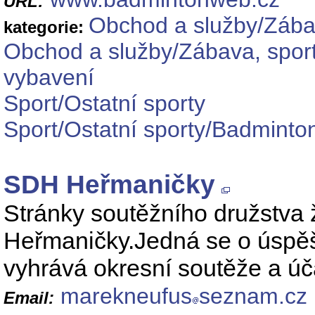
URL:
Obchod a služby/Zábav
kategorie:
Obchod a služby/Zábava, sport
vybavení
Sport/Ostatní sporty
Sport/Ostatní sporty/Badminto
SDH Heřmaničky
Stránky soutěžního družstva
Heřmaničky.Jedná se o úspěš
vyhrává okresní soutěže a úč
marekneufus
seznam.cz
Email: