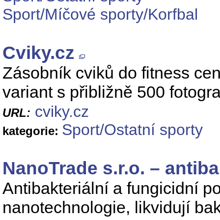
Sport/Míčové sporty/Korfbal
Cviky.cz
Zásobník cviků do fitness cen
variant s přibližně 500 fotogra
cviky.cz
URL:
Sport/Ostatní sporty
kategorie:
NanoTrade s.r.o. – anti
Antibakteriální a fungicidn
nanotechnologie, likvidují bak