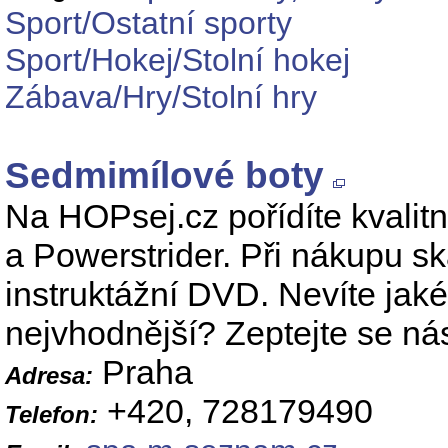
Sport/Ostatní sporty
Sport/Hokej/Stolní hokej
Zábava/Hry/Stolní hry
Sedmimílové boty
Na HOPsej.cz pořídíte kvalit
a Powerstrider. Při nákupu 
instruktážní DVD. Nevíte jaké
nejvhodnější? Zeptejte se ná
Praha
Adresa:
+420, 728179490
Telefon: