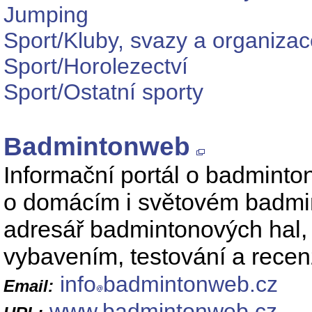
Jumping
Sport/Kluby, svazy a organiza
Sport/Horolezectví
Sport/Ostatní sporty
Badmintonweb
Informační portál o badminto
o domácím i světovém badmint
adresář badmintonových hal,
vybavením, testování a recen
info
badmintonweb.cz
Email:
www.badmintonweb.cz