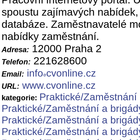
spoustu zajímavých nabídek, 
databáze. Zaměstnavatelé moh
nabídky zaměstnání.
12000 Praha 2
Adresa:
221628600
Telefon:
info
cvonline.cz
Email:
www.cvonline.cz
URL:
Praktické/Zaměstnání 
kategorie:
Praktické/Zaměstnání a brigád
Praktické/Zaměstnání a brigád
Praktické/Zaměstnání a brigád