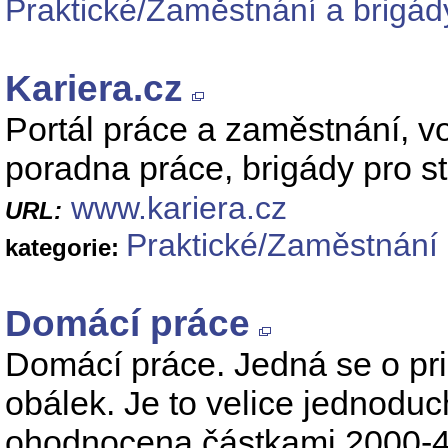
Praktické/Zaměstnání a brigád
Kariera.cz
Portál práce a zaměstnání, vo
poradna práce, brigády pro s
www.kariera.cz
URL:
Praktické/Zaměstnání 
kategorie:
Domácí práce
Domácí práce. Jedná se o pri
obálek. Je to velice jednoduc
ohodnocena částkami 2000-40