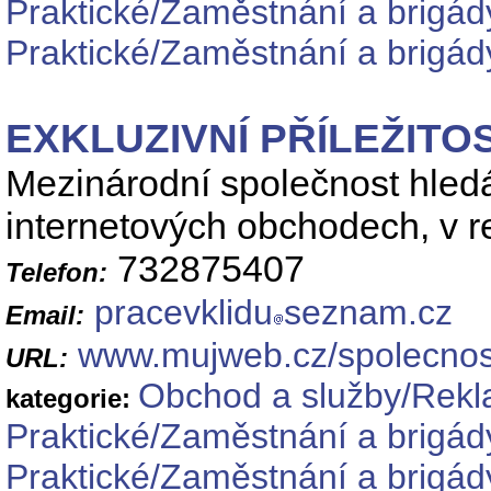
Praktické/Zaměstnání a brigá
Praktické/Zaměstnání a brigád
EXKLUZIVNÍ PŘÍLEŽITOS
Mezinárodní společnost hledá 
internetových obchodech, v re
732875407
Telefon:
pracevklidu
seznam.cz
Email:
www.mujweb.cz/spolecnos
URL:
Obchod a služby/Rek
kategorie:
Praktické/Zaměstnání a brigád
Praktické/Zaměstnání a brigá