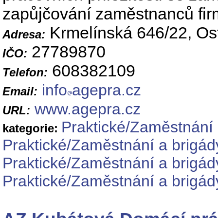
zapůjčování zaměstnanců fir
Krmelínská 646/22, Os
Adresa:
27789870
IČO:
608382109
Telefon:
info
agepra.cz
Email:
www.agepra.cz
URL:
Praktické/Zaměstnání 
kategorie:
Praktické/Zaměstnání a brigád
Praktické/Zaměstnání a brigád
Praktické/Zaměstnání a brigád