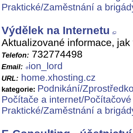
Praktické/Zaměstnání a brigá
Výdělek na Internetu
Aktualizované informace, jak 
732774498
Telefon:
ion_lord
Email:
home.xhosting.cz
URL:
Podnikání/Zprostředko
kategorie:
Počítače a internet/Počítačové
Praktické/Zaměstnání a brigád