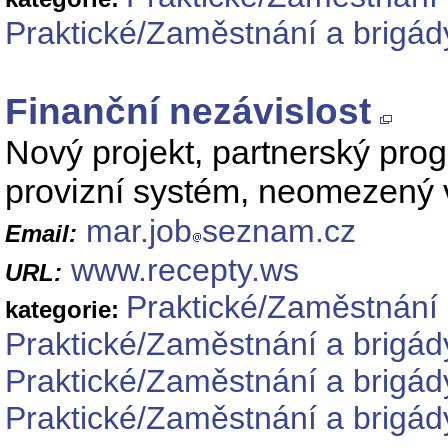
Praktické/Zaměstnání a brigád
Finanční nezávislost
Nový projekt, partnerský pro
provizní systém, neomezený 
mar.job
seznam.cz
Email:
www.recepty.ws
URL:
Praktické/Zaměstnání 
kategorie:
Praktické/Zaměstnání a brigá
Praktické/Zaměstnání a brigád
Praktické/Zaměstnání a brigád