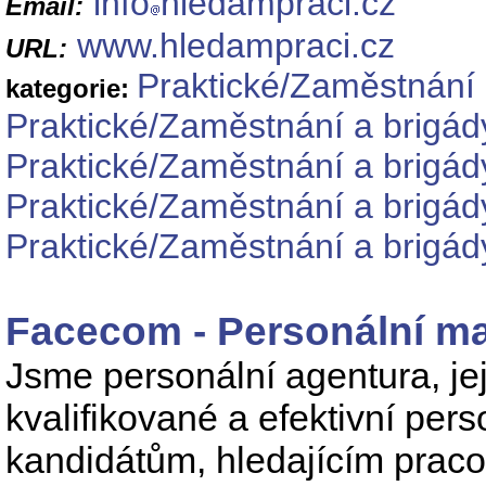
info
hledampraci.cz
Email:
www.hledampraci.cz
URL:
Praktické/Zaměstnání 
kategorie:
Praktické/Zaměstnání a brigád
Praktické/Zaměstnání a brigád
Praktické/Zaměstnání a brigád
Praktické/Zaměstnání a brigád
Facecom - Personální 
Jsme personální agentura, je
kvalifikované a efektivní pers
kandidátům, hledajícím praco