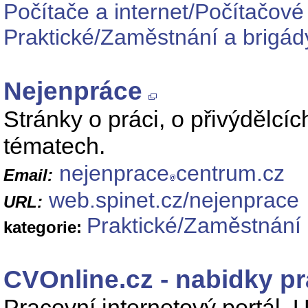
Počítače a internet/Počítačové
Praktické/Zaměstnání a brigád
Nejenpráce
Stránky o práci, o přivýdělcíc
tématech.
nejenprace
centrum.cz
Email:
web.spinet.cz/nejenprace
URL:
Praktické/Zaměstnání 
kategorie:
CVOnline.cz - nabidky pr
Pracovní internetový portál.