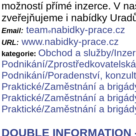
možností přímé inzerce. V n
zveřejňujeme i nabídky Uradů
team
nabidky-prace.cz
Email:
www.nabidky-prace.cz
URL:
Obchod a služby/Inze
kategorie:
Podnikání/Zprostředkovatelská
Podnikání/Poradenství, konzul
Praktické/Zaměstnání a brigád
Praktické/Zaměstnání a brigád
Praktické/Zaměstnání a brigád
DOUBLE INFORMATION - 