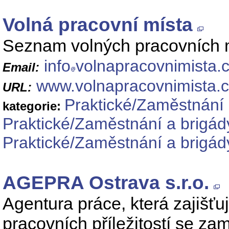
Volná pracovní místa
Seznam volných pracovních mí
info
volnapracovnimista.
Email:
www.volnapracovnimista.
URL:
Praktické/Zaměstnání 
kategorie:
Praktické/Zaměstnání a brigád
Praktické/Zaměstnání a brigád
AGEPRA Ostrava s.r.o.
Agentura práce, která zajišť
pracovních příležitostí se za