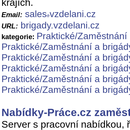
krajích.
sales
vzdelani.cz
Email:
brigady.vzdelani.cz
URL:
Praktické/Zaměstnání 
kategorie:
Praktické/Zaměstnání a brigád
Praktické/Zaměstnání a brigád
Praktické/Zaměstnání a brigá
Praktické/Zaměstnání a brigád
Praktické/Zaměstnání a brigád
Nabídky-Práce.cz zaměst
Server s pracovní nabídkou, 