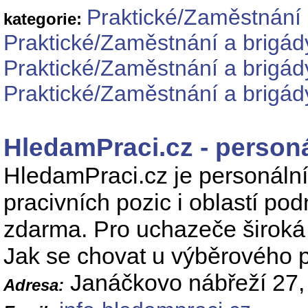
Praktické/Zaměstnání 
kategorie:
Praktické/Zaměstnání a brigád
Praktické/Zaměstnání a brigád
Praktické/Zaměstnání a brigád
HledamPraci.cz - personá
HledamPraci.cz je personáln
pracivních pozic i oblastí po
zdarma. Pro uchazeče široká 
Jak se chovat u výběrového p
Janáčkovo nábřeží 27,
Adresa: