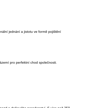
ální jednání a jistotu ve formě pojištění
zázemí pro perfektní chod společnosti.