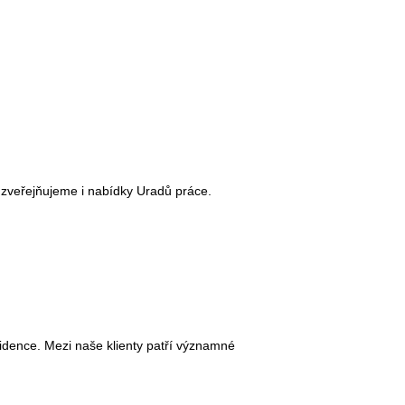
 zveřejňujeme i nabídky Uradů práce.
idence. Mezi naše klienty patří významné