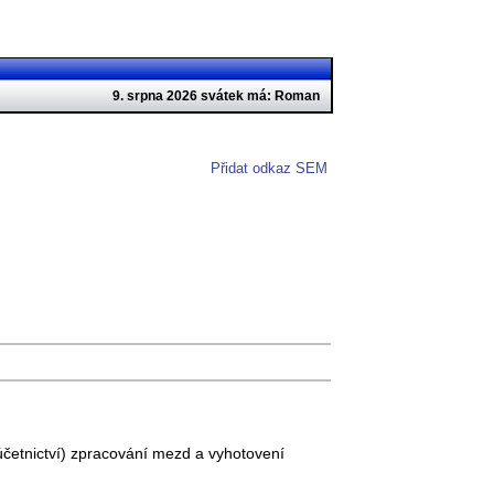
9. srpna 2026 svátek má: Roman
Přidat odkaz SEM
 účetnictví) zpracování mezd a vyhotovení