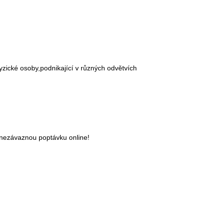
yzické osoby,podnikající v různých odvětvích
 nezávaznou poptávku online!