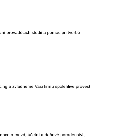
ní prováděcích studií a pomoc při tvorbě
ing a zvládneme Vaši firmu spolehlivě provést
idence a mezd, účetní a daňové poradenství,