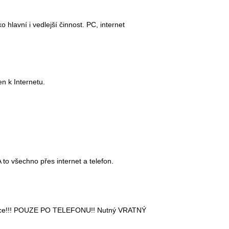
hlavní i vedlejší činnost. PC, internet
en k Internetu.
 to všechno přes internet a telefon.
. práce!!! POUZE PO TELEFONU!! Nutný VRATNÝ