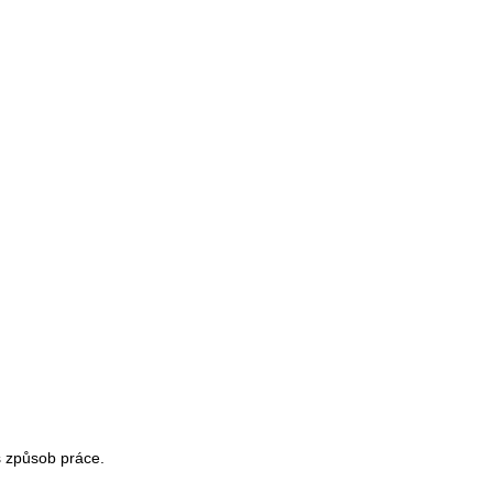
š způsob práce.