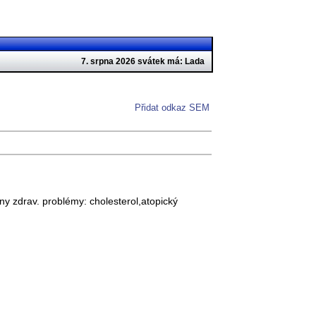
7. srpna 2026 svátek má: Lada
Přidat odkaz SEM
y zdrav. problémy: cholesterol,atopický