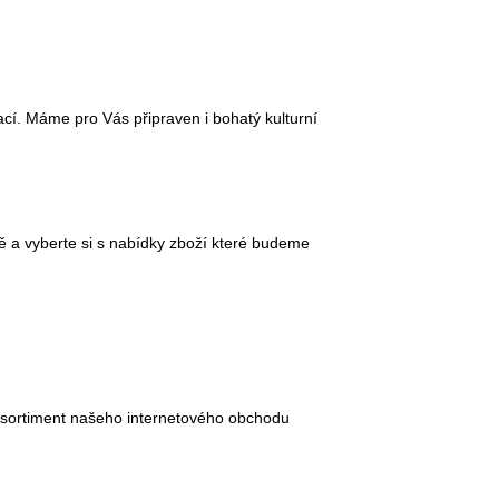
ací. Máme pro Vás připraven i bohatý kulturní
 a vyberte si s nabídky zboží které budeme
je sortiment našeho internetového obchodu