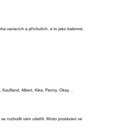
ha variacích a příchutích, a to jako balenné,
 Kaufland, Albert, Kika, Penny, Okay…
e rozhodli vám ušetřit. Místo postávání ve