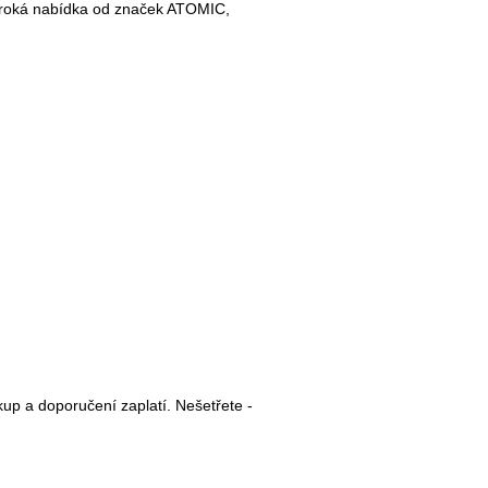
.Široká nabídka od značek ATOMIC,
up a doporučení zaplatí. Nešetřete -