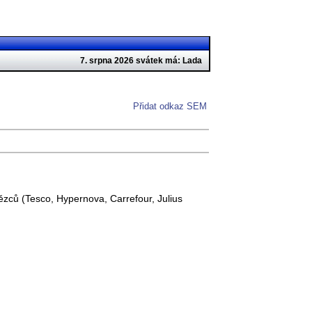
7. srpna 2026 svátek má: Lada
Přidat odkaz SEM
zců (Tesco, Hypernova, Carrefour, Julius