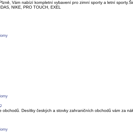
Plzně, Vám nabízí kompletní vybavení pro zimní sporty a letní sporty
IDAS, NIKE, PRO TOUCH, EXEL
 domy
 domy
ne obchodů. Desítky českých a stovky zahraničních obchodů vám za nák
 domy