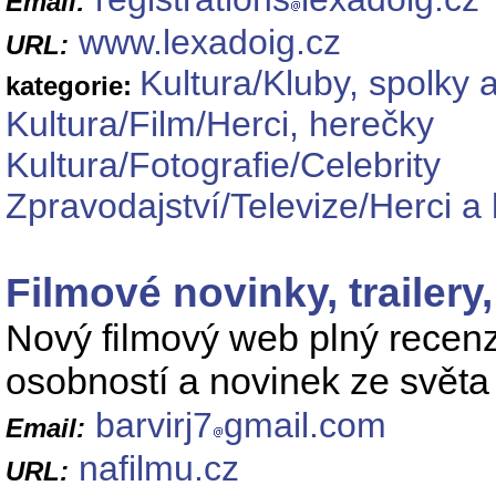
Email:
www.lexadoig.cz
URL:
Kultura/Kluby, spolky 
kategorie:
Kultura/Film/Herci, herečky
Kultura/Fotografie/Celebrity
Zpravodajství/Televize/Herci a
Filmové novinky, trailery
Nový filmový web plný recenzí
osobností a novinek ze světa 
barvirj7
gmail.com
Email:
nafilmu.cz
URL: