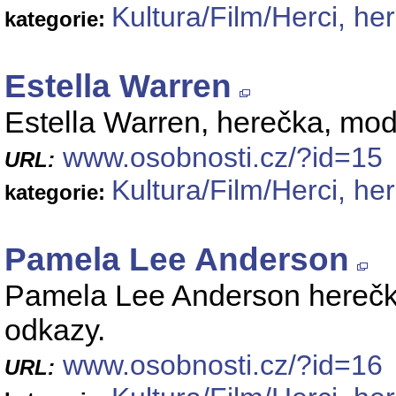
Kultura/Film/Herci, he
kategorie:
Estella Warren
Estella Warren, herečka, model
www.osobnosti.cz/?id=15
URL:
Kultura/Film/Herci, he
kategorie:
Pamela Lee Anderson
Pamela Lee Anderson herečka, 
odkazy.
www.osobnosti.cz/?id=16
URL: