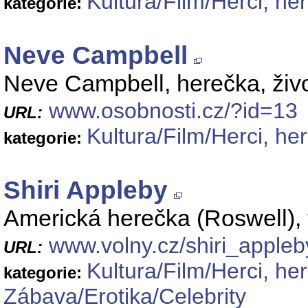
Kultura/Film/Herci, he
kategorie:
Neve Campbell
Neve Campbell, herečka, život
www.osobnosti.cz/?id=13
URL:
Kultura/Film/Herci, he
kategorie:
Shiri Appleby
Americká herečka (Roswell), f
www.volny.cz/shiri_appleb
URL:
Kultura/Film/Herci, he
kategorie:
Zábava/Erotika/Celebrity