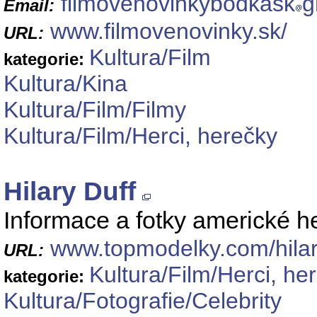
filmovenovinkybodkask
g
Email:
www.filmovenovinky.sk/
URL:
Kultura/Film
kategorie:
Kultura/Kina
Kultura/Film/Filmy
Kultura/Film/Herci, herečky
Hilary Duff
Informace a fotky americké h
www.topmodelky.com/hilar
URL:
Kultura/Film/Herci, he
kategorie:
Kultura/Fotografie/Celebrity