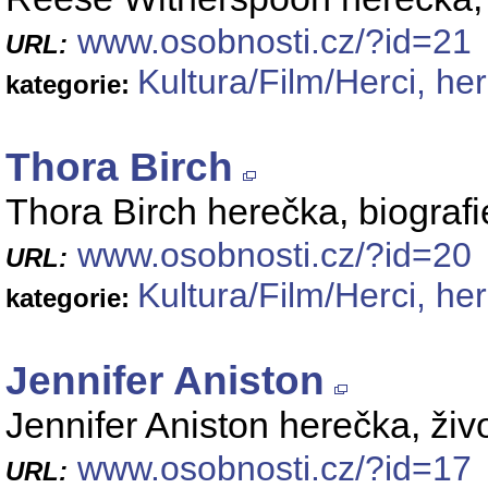
www.osobnosti.cz/?id=21
URL:
Kultura/Film/Herci, he
kategorie:
Thora Birch
Thora Birch herečka, biografie
www.osobnosti.cz/?id=20
URL:
Kultura/Film/Herci, he
kategorie:
Jennifer Aniston
Jennifer Aniston herečka, živo
www.osobnosti.cz/?id=17
URL: