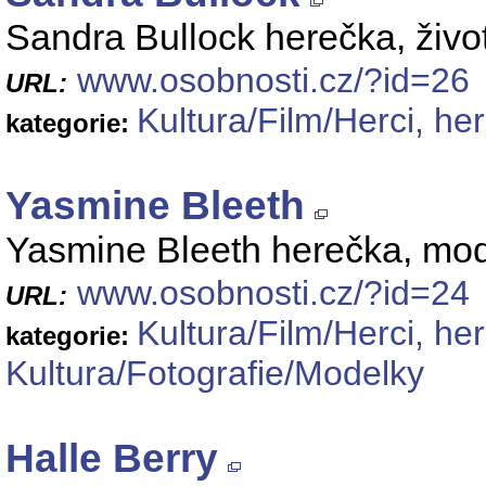
Sandra Bullock herečka, život
www.osobnosti.cz/?id=26
URL:
Kultura/Film/Herci, he
kategorie:
Yasmine Bleeth
Yasmine Bleeth herečka, model
www.osobnosti.cz/?id=24
URL:
Kultura/Film/Herci, he
kategorie:
Kultura/Fotografie/Modelky
Halle Berry