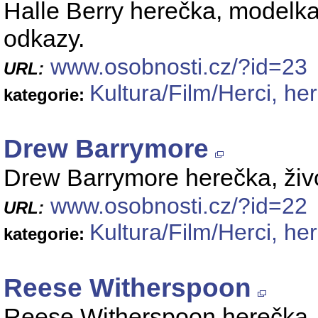
Halle Berry herečka, modelka, 
odkazy.
www.osobnosti.cz/?id=23
URL:
Kultura/Film/Herci, he
kategorie:
Drew Barrymore
Drew Barrymore herečka, život
www.osobnosti.cz/?id=22
URL:
Kultura/Film/Herci, he
kategorie:
Reese Witherspoon
Reese Witherspoon herečka, bi