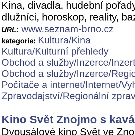
Kina, divadla, hudební pořady,
dlužníci, horoskop, reality, 
www.seznam-brno.cz
URL:
Kultura/Kina
kategorie:
Kultura/Kulturní přehledy
Obchod a služby/Inzerce/Inzert
Obchod a služby/Inzerce/Regio
Počítače a internet/Internet/Vy
Zpravodajství/Regionální zprav
Kino Svět Znojmo s kavár
Dvousálové kino Svět ve Z