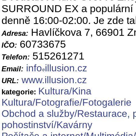
SURROUND EX a populární
denně 16:00-02:00. Je zde také
Havlíčkova 7, 66901 
Adresa:
60733675
IČO:
515261271
Telefon:
info
illusion.cz
Email:
www.illusion.cz
URL:
Kultura/Kina
kategorie:
Kultura/Fotografie/Fotogalerie
Obchod a služby/Restaurace, 
pohostinství/Kavárny