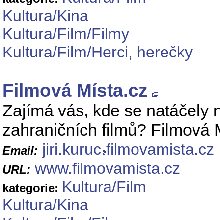
Kultura/Kina
Kultura/Film/Filmy
Kultura/Film/Herci, herečky
Filmová Místa.cz
Zajímá vás, kde se natáčely
zahraničních filmů? Filmová 
jiri.kuruc
filmovamista.cz
Email:
www.filmovamista.cz
URL:
Kultura/Film
kategorie:
Kultura/Kina