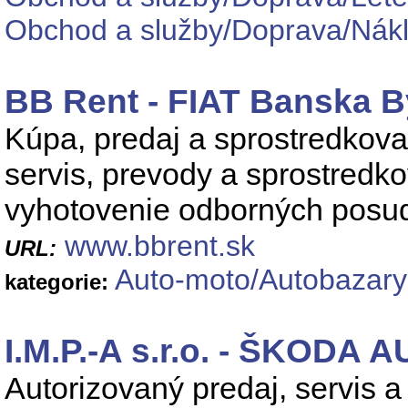
Obchod a služby/Doprava/Nák
BB Rent - FIAT Banska B
Kúpa, predaj a sprostredkova
servis, prevody a sprostredko
vyhotovenie odborných posu
www.bbrent.sk
URL:
Auto-moto/Autobazary
kategorie:
I.M.P.-A s.r.o. - ŠKODA 
Autorizovaný predaj, servis