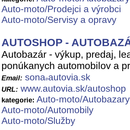
Auto-moto/Prodejci a výrobci
Auto-moto/Servisy a opravy
AUTOSHOP - AUTOBAZÁR
Autobazár - výkup, predaj, le
ponúkanych automobilov a pr
sona
autovia.sk
Email:
www.autovia.sk/autoshop
URL:
Auto-moto/Autobazary
kategorie:
Auto-moto/Automobily
Auto-moto/Služby