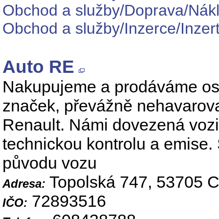
Obchod a služby/Doprava/Nák
Obchod a služby/Inzerce/Inzert
Auto RE
Nakupujeme a prodáváme osob
značek, převážně nehavarova
Renault. Námi dovezená vozid
technickou kontrolu a emise.
původu vozu
Topolská 747, 53705 C
Adresa:
72893516
IČO: