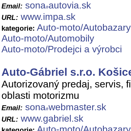
sona
autovia.sk
Email:
www.impa.sk
URL:
Auto-moto/Autobazary
kategorie:
Auto-moto/Automobily
Auto-moto/Prodejci a výrobci
Auto-Gábriel s.r.o. Košic
Autorizovaný predaj, servis, 
oblasti motorizmu
sona
webmaster.sk
Email:
www.gabriel.sk
URL:
Auto-moto/Autobazary
kategorie: