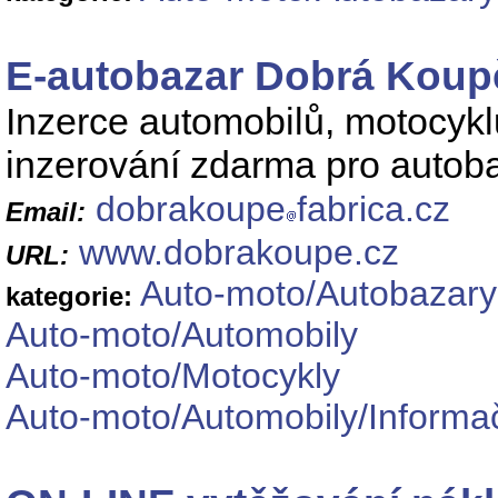
E-autobazar Dobrá Koup
Inzerce automobilů, motocykl
inzerování zdarma pro autobaz
dobrakoupe
fabrica.cz
Email:
www.dobrakoupe.cz
URL:
Auto-moto/Autobazary
kategorie:
Auto-moto/Automobily
Auto-moto/Motocykly
Auto-moto/Automobily/Informač