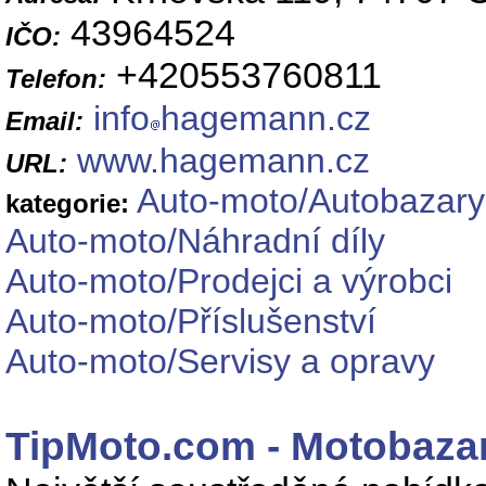
43964524
IČO:
+420553760811
Telefon:
info
hagemann.cz
Email:
www.hagemann.cz
URL:
Auto-moto/Autobazary
kategorie:
Auto-moto/Náhradní díly
Auto-moto/Prodejci a výrobci
Auto-moto/Příslušenství
Auto-moto/Servisy a opravy
TipMoto.com - Motobaza