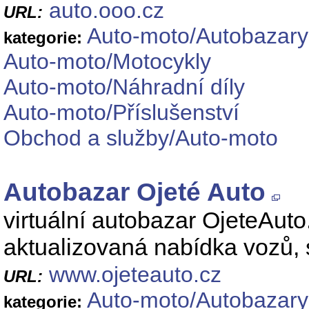
auto.ooo.cz
URL:
Auto-moto/Autobazary
kategorie:
Auto-moto/Motocykly
Auto-moto/Náhradní díly
Auto-moto/Příslušenství
Obchod a služby/Auto-moto
Autobazar Ojeté Auto
virtuální autobazar OjeteAuto
aktualizovaná nabídka vozů,
www.ojeteauto.cz
URL:
Auto-moto/Autobazary
kategorie: