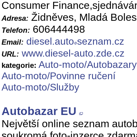
Consumer Finance,sjednávání
Židněves, Mladá Boles
Adresa:
606444498
Telefon:
diesel.auto
seznam.cz
Email:
www.diesel-auto.zde.cz
URL:
Auto-moto/Autobazary
kategorie:
Auto-moto/Povinne ručení
Auto-moto/Služby
Autobazar EU
Největší online seznam autob
soukromá foto-inzerce zdarm