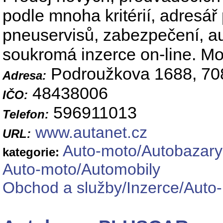
podle mnoha kritérií, adresář
pneuservisů, zabezpečení, au
soukromá inzerce on-line. Mo
Podroužkova 1688, 708
Adresa:
48438006
IČO:
596911013
Telefon:
www.autanet.cz
URL:
Auto-moto/Autobazary
kategorie:
Auto-moto/Automobily
Obchod a služby/Inzerce/Auto