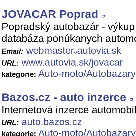
JOVACAR Poprad
Popradský autobazár - výkup, 
databáza ponúkanych automo
webmaster
autovia.sk
Email:
www.autovia.sk/jovacar
URL:
Auto-moto/Autobazary
kategorie:
Bazos.cz - auto inzerce
Internetová inzerce automobi
auto.bazos.cz
URL:
Auto-moto/Autobazary
kategorie: