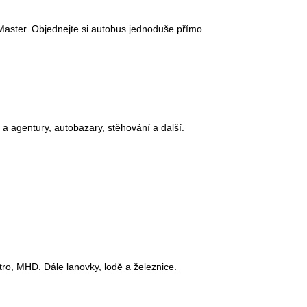
Master. Objednejte si autobus jednoduše přímo
 a agentury, autobazary, stěhování a další.
ro, MHD. Dále lanovky, lodě a železnice.