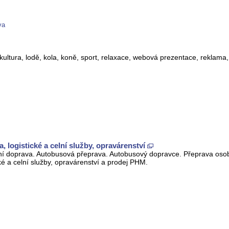
va
ultura, lodě, kola, koně, sport, relaxace, webová prezentace, reklama, 
logistické a celní služby, opravárenství
dní doprava. Autobusová přeprava. Autobusový dopravce. Přeprava oso
é a celní služby, opravárenství a prodej PHM.