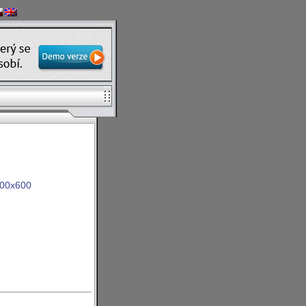
00x600