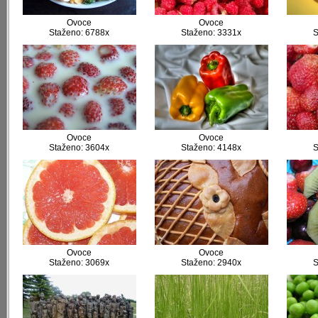
Ovoce
Ovoce
Staženo: 6788x
Staženo: 3331x
S
Ovoce
Ovoce
Staženo: 3604x
Staženo: 4148x
S
Ovoce
Ovoce
Staženo: 3069x
Staženo: 2940x
S