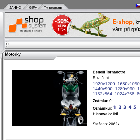
JAHHO
GIFy
Tv program
Motorky
Benelli Tornadotre
)
Rozlišení
)
1920x1200
1680x1050
)
1440x900
1280x960
1
)
1152x864
1024x768
8
)
Známka:
0
)
)
Oznámkuj:
)
Hlasovalo:
lidí
)
Staženo: 2062x
)