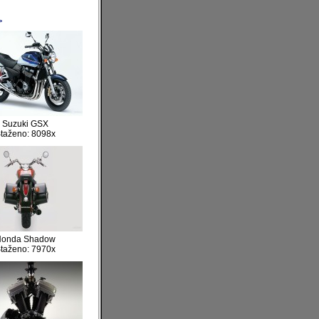
>
Suzuki GSX
taženo: 8098x
Honda Shadow
taženo: 7970x