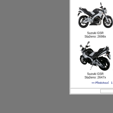
Suzuki GSR
Staženo: 2698x
Suzuki GSR
Staženo: 2647x
<< Předchozí
1