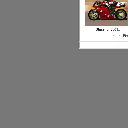
Staženo: 1509x
<<
<< Př