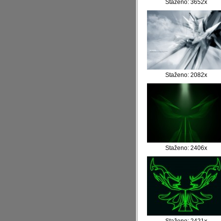
Staženo: 3652x
Staženo: 2082x
Staženo: 2406x