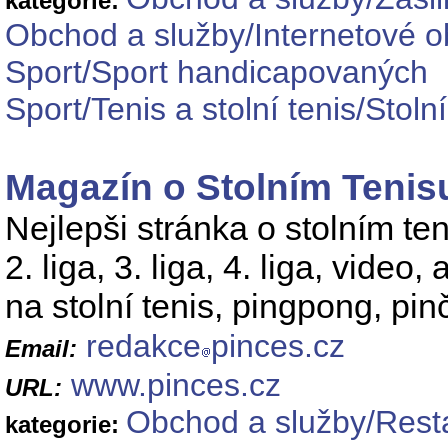
kategorie:
Obchod a služby/Internetové o
Sport/Sport handicapovaných
Sport/Tenis a stolní tenis/Stolní
Magazín o Stolním Tenis
Nejlepši stránka o stolním teni
2. liga, 3. liga, 4. liga, video
na stolní tenis, pingpong, pin
redakce
pinces.cz
Email:
www.pinces.cz
URL:
Obchod a služby/Resta
kategorie: