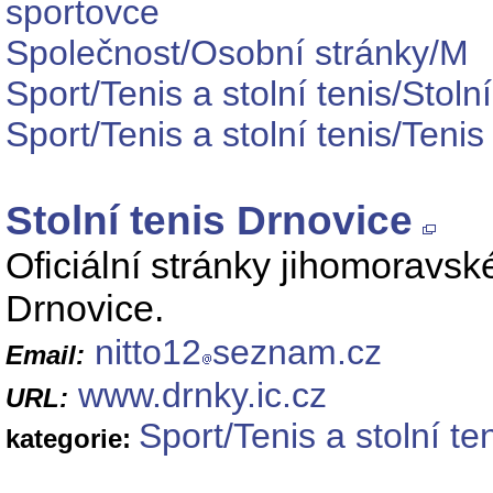
sportovce
Společnost/Osobní stránky/M
Sport/Tenis a stolní tenis/Stolní
Sport/Tenis a stolní tenis/Tenis
Stolní tenis Drnovice
Oficiální stránky jihomoravsk
Drnovice.
nitto12
seznam.cz
Email:
www.drnky.ic.cz
URL:
Sport/Tenis a stolní ten
kategorie: