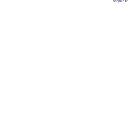
shopů a t