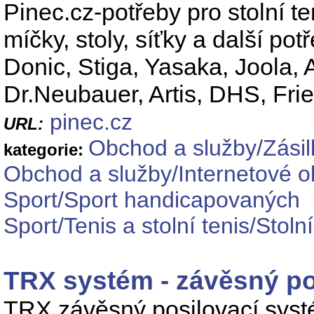
Pinec.cz-potřeby pro stolní te
míčky, stoly, síťky a další po
Donic, Stiga, Yasaka, Joola, 
Dr.Neubauer, Artis, DHS, Frie
pinec.cz
URL:
Obchod a služby/Zási
kategorie:
Obchod a služby/Internetové o
Sport/Sport handicapovaných
Sport/Tenis a stolní tenis/Stolní
TRX systém - závěsný p
TRX závěsný posilovací systém