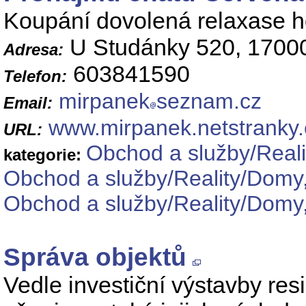
Koupání dovolená relaxase ho
U Studánky 520, 1700
Adresa:
603841590
Telefon:
mirpanek
seznam.cz
Email:
www.mirpanek.netstranky.
URL:
Obchod a služby/Reali
kategorie:
Obchod a služby/Reality/Domy,
Obchod a služby/Reality/Domy,
Správa objektů
Vedle investiční výstavby res