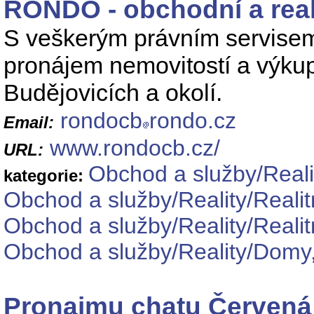
RONDO - obchodní a reali
S veškerým právním servisem 
pronájem nemovitostí a výkup
Budějovicích a okolí.
rondocb
rondo.cz
Email:
www.rondocb.cz/
URL:
Obchod a služby/Reali
kategorie:
Obchod a služby/Reality/Realit
Obchod a služby/Reality/Realit
Obchod a služby/Reality/Domy,
Pronajmu chatu Červená