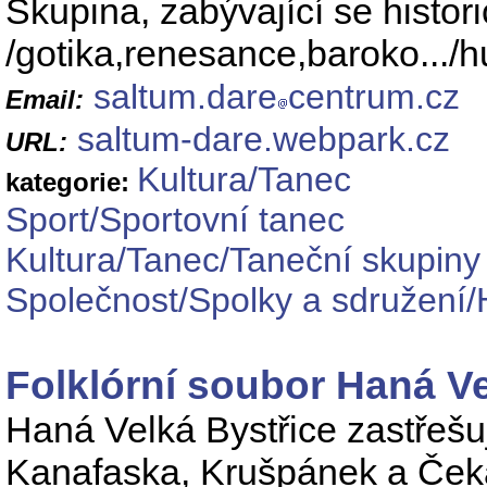
Skupina, zabývající se histo
/gotika,renesance,baroko...
saltum.dare
centrum.cz
Email:
saltum-dare.webpark.cz
URL:
Kultura/Tanec
kategorie:
Sport/Sportovní tanec
Kultura/Tanec/Taneční skupiny
Společnost/Spolky a sdružení/H
Folklórní soubor Haná Ve
Haná Velká Bystřice zastřešu
Kanafaska, Krušpánek a Čeka