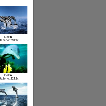
Delfíni
taženo: 2949x
Delfíni
taženo: 2282x