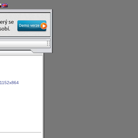
1152x864