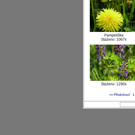
Pampeliška
Staženo: 1067x
Staženo: 1290x
<< Předchozí
1