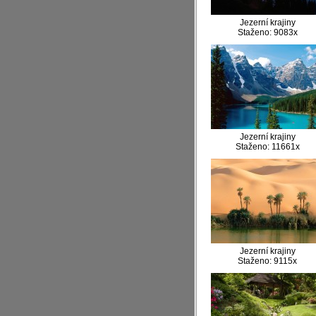
Jezerní krajiny
Staženo: 9083x
Jezerní krajiny
Staženo: 11661x
Jezerní krajiny
Staženo: 9115x