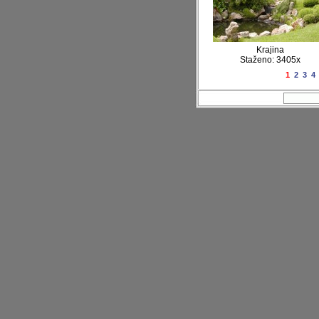
Krajina
Staženo: 3405x
1
2
3
4