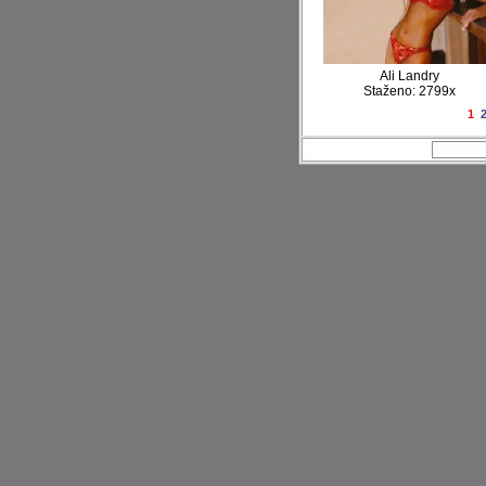
Ali Landry
Staženo: 2799x
1