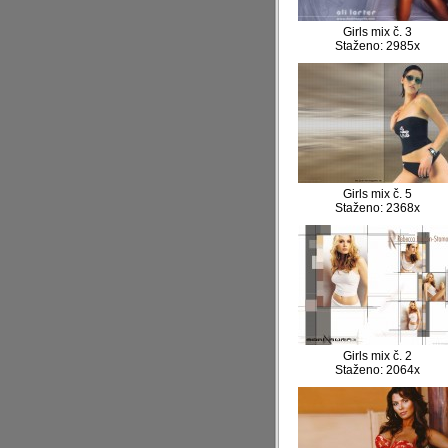
Girls mix č. 3
Staženo: 2985x
Girls mix č. 5
Staženo: 2368x
Girls mix č. 2
Staženo: 2064x