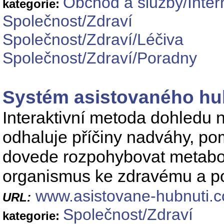
Obchod a služby/Inte
kategorie:
Společnost/Zdraví
Společnost/Zdraví/Léčiva
Společnost/Zdraví/Poradny
Systém asistovaného hu
Interaktivní metoda dohledu 
odhaluje příčiny nadváhy, po
dovede rozpohybovat metabol
organismus ke zdravému a p
www.asistovane-hubnuti.
URL:
Společnost/Zdraví
kategorie: