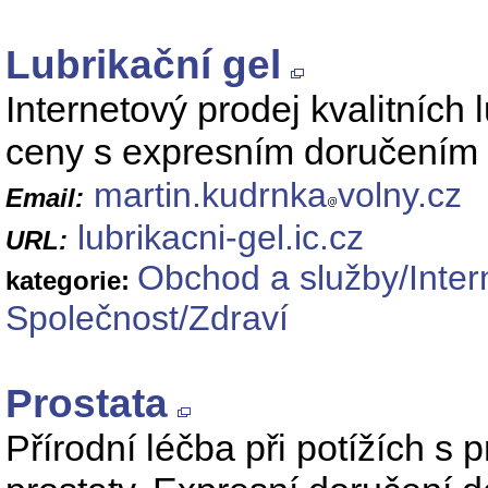
Lubrikační gel
Internetový prodej kvalitních
ceny s expresním doručením 
martin.kudrnka
volny.cz
Email:
lubrikacni-gel.ic.cz
URL:
Obchod a služby/Inte
kategorie:
Společnost/Zdraví
Prostata
Přírodní léčba při potížích s 