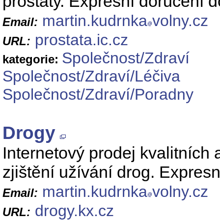
prostaty. Expresní doručení 
martin.kudrnka
volny.cz
Email:
prostata.ic.cz
URL:
Společnost/Zdraví
kategorie:
Společnost/Zdraví/Léčiva
Společnost/Zdraví/Poradny
Drogy
Internetový prodej kvalitních
zjištění užívání drog. Expres
martin.kudrnka
volny.cz
Email:
drogy.kx.cz
URL: