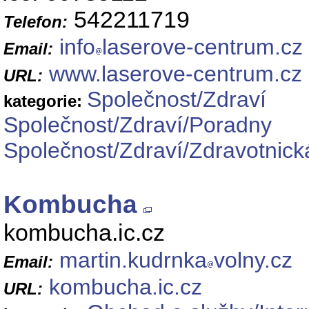
542211719
Telefon:
info
laserove-centrum.cz
Email:
www.laserove-centrum.cz
URL:
Společnost/Zdraví
kategorie:
Společnost/Zdraví/Poradny
Společnost/Zdraví/Zdravotnick
Kombucha
kombucha.ic.cz
martin.kudrnka
volny.cz
Email:
kombucha.ic.cz
URL: