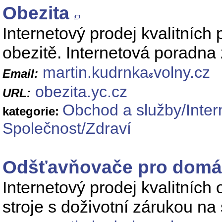
Obezita
Internetový prodej kvalitních
obezitě. Internetová poradna
martin.kudrnka
volny.cz
Email:
obezita.yc.cz
URL:
Obchod a služby/Inte
kategorie:
Společnost/Zdraví
Odšťavňovače pro domá
Internetový prodej kvalitních
stroje s doživotní zárukou na