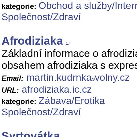
Obchod a služby/Inte
kategorie:
Společnost/Zdraví
Afrodiziaka
Základní informace o afrodizi
obsahem afrodiziaka s expre
martin.kudrnka
volny.cz
Email:
afrodiziaka.ic.cz
URL:
Zábava/Erotika
kategorie:
Společnost/Zdraví
Syrtovátka