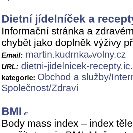
Dietní jídelníček a recept
Informační stránka a zdravém
chybět jako doplněk výživy př
martin.kudrnka
volny.cz
Email:
dietni-jidelnicek-recepty.ic
URL:
Obchod a služby/Inte
kategorie:
Společnost/Zdraví
BMI
Body mass index – index těle