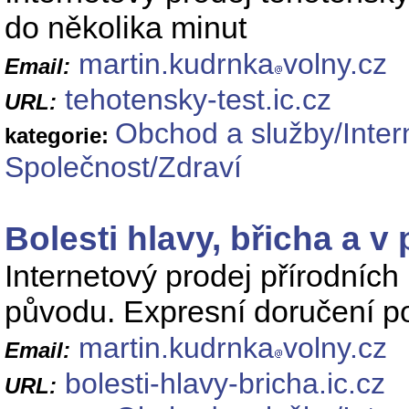
do několika minut
martin.kudrnka
volny.cz
Email:
tehotensky-test.ic.cz
URL:
Obchod a služby/Inte
kategorie:
Společnost/Zdraví
Bolesti hlavy, břicha a v
Internetový prodej přírodních
původu. Expresní doručení p
martin.kudrnka
volny.cz
Email:
bolesti-hlavy-bricha.ic.cz
URL: