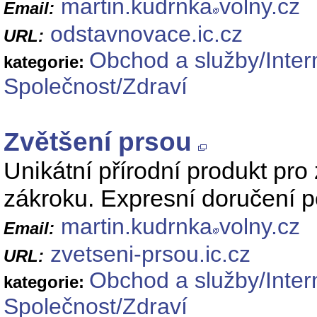
martin.kudrnka
volny.cz
Email:
odstavnovace.ic.cz
URL:
Obchod a služby/Inte
kategorie:
Společnost/Zdraví
Zvětšení prsou
Unikátní přírodní produkt pro
zákroku. Expresní doručení 
martin.kudrnka
volny.cz
Email:
zvetseni-prsou.ic.cz
URL:
Obchod a služby/Inte
kategorie:
Společnost/Zdraví