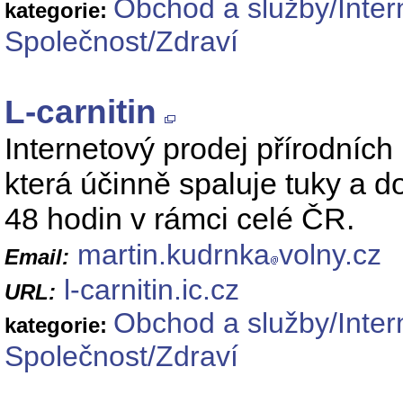
Obchod a služby/Inte
kategorie:
Společnost/Zdraví
L-carnitin
Internetový prodej přírodních
která účinně spaluje tuky a d
48 hodin v rámci celé ČR.
martin.kudrnka
volny.cz
Email:
l-carnitin.ic.cz
URL:
Obchod a služby/Inte
kategorie:
Společnost/Zdraví