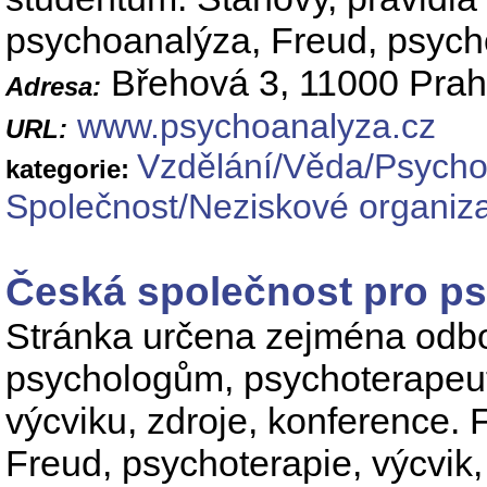
psychoanalýza, Freud, psycho
Břehová 3, 11000 Prah
Adresa:
www.psychoanalyza.cz
URL:
Vzdělání/Věda/Psycho
kategorie:
Společnost/Neziskové organiz
Česká společnost pro ps
Stránka určena zejména odbor
psychologům, psychoterapeut
výcviku, zdroje, konference.
Freud, psychoterapie, výcvik