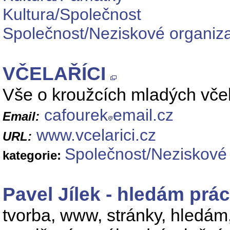
Kultura/Společnost
Společnost/Neziskové organiz
VČELAŘÍCI
Vše o kroužcích mladých včel
cafourek
email.cz
Email:
www.vcelarici.cz
URL:
Společnost/Neziskové
kategorie:
Pavel Jílek - hledám prác
tvorba, www, stránky, hledám,