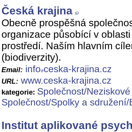
Česká krajina
Obecně prospěšná společnost 
organizace působící v oblasti 
prostředí. Naším hlavním cíle
(biodiverzity).
info
ceska-krajina.cz
Email:
www.ceska-krajina.cz
URL:
Společnost/Neziskové
kategorie:
Společnost/Spolky a sdružení/
Institut aplikované psyc