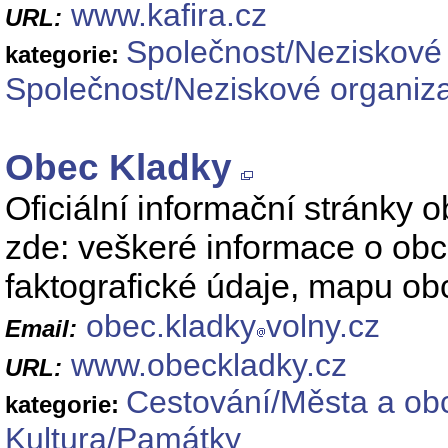
www.kafira.cz
URL:
Společnost/Neziskové
kategorie:
Společnost/Neziskové organiz
Obec Kladky
Oficiální informační stránky
zde: veškeré informace o obci
faktografické údaje, mapu obc
obec.kladky
volny.cz
Email:
www.obeckladky.cz
URL:
Cestování/Města a ob
kategorie:
Kultura/Památky