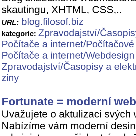
skautingu, XHTML, CSS,..
blog.filosof.biz
URL:
Zpravodajství/Časopis
kategorie:
Počítače a internet/Počítačové
Počítače a internet/Webdesig
Zpravodajství/Časopisy a elekt
ziny
Fortunate = moderní we
Uvažujete o aktulizaci svýc
Nabízíme vám moderní desing