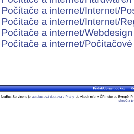
Počítače a internet/Internet/Po
Počítače a internet/Internet/R
Počítače a internet/Webdesig
Počítače a internet/Počítačové 
|
Přidat/Upravit odkaz
K
NetBus Service to je
autobusová doprava z Prahy
do všech míst v ČR nebo po Evropě. Pro
shopů a t