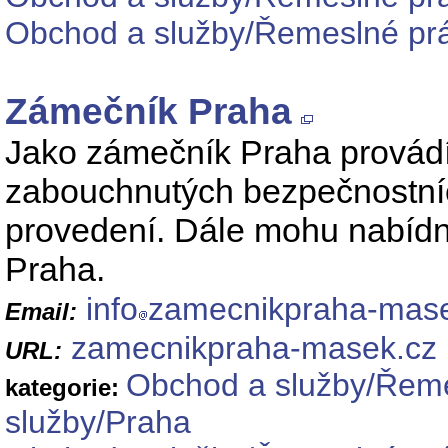
Obchod a služby/Řemeslné prá
Zámečník Praha
Jako zámečník Praha provádím
zabouchnutých bezpečnostníc
provedení. Dále mohu nabídn
Praha.
info
zamecnikpraha-mase
Email:
zamecnikpraha-masek.cz
URL:
Obchod a služby/Řeme
kategorie:
služby/Praha