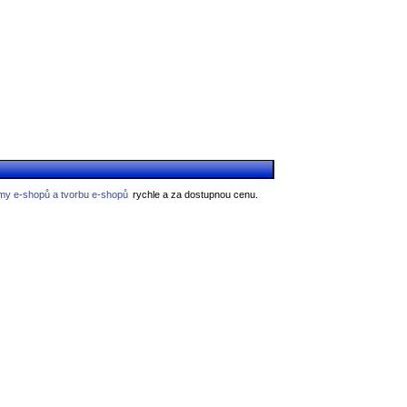
my e-shopů a tvorbu e-shopů
rychle a za dostupnou cenu.