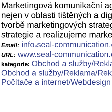
Marketingová komunikační ag
nejen v oblasti tištěných a di
tvorbě marketingových strat
strategie a realizujeme mar
info
seal-communication.
Email:
www.seal-communication.
URL:
Obchod a služby/Rekla
kategorie:
Obchod a služby/Reklama/Rek
Počítače a internet/Webdesig