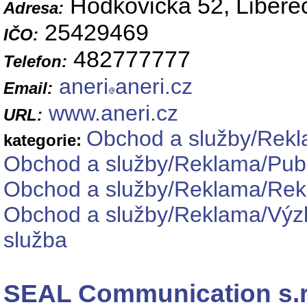
Hodkovická 52, Libere
Adresa:
25429469
IČO:
482777777
Telefon:
aneri
aneri.cz
Email:
www.aneri.cz
URL:
Obchod a služby/Rekla
kategorie:
Obchod a služby/Reklama/Publi
Obchod a služby/Reklama/Rek
Obchod a služby/Reklama/Výzku
služba
SEAL Communication s.r