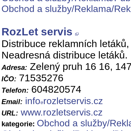
Obchod a služby/Reklama/Rek
RozLet servis
Distribuce reklamních letáků, 
Neadresná distribuce letáků.
Zelený pruh 16 16, 14
Adresa:
71535276
IČO:
604820574
Telefon:
info
rozletservis.cz
Email:
www.rozletservis.cz
URL:
Obchod a služby/Rek
kategorie: