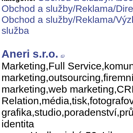
Obchod a služby/Reklama/Direct
Obchod a služby/Reklama/Výzku
služba
Aneri s.r.o.
Marketing,Full Service,komu
marketing,outsourcing,firemní
marketing,web marketing,CR
Relation,média,tisk,fotografo
grafika,studio,poradenství,pr
identita