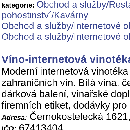
Obchod a služby/Resta
kategorie:
pohostinství/Kavárny
Obchod a služby/Internetové 
Obchod a služby/Internetové o
Víno-internetová vinoték
Moderní internetová vinotéka
zahraničních vín. Bílá vína, 
dárková balení, vinařské dop
firemních etiket, dodávky pro 
Černokostelecká 1621,
Adresa:
67413404
IČO: