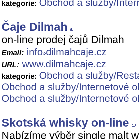
Obchod a služby/Inter
kategorie:
Čaje Dilmah
on-line prodej čajů Dilmah
info
dilmahcaje.cz
Email:
www.dilmahcaje.cz
URL:
Obchod a služby/Resta
kategorie:
Obchod a služby/Internetové 
Obchod a služby/Internetové o
Skotská whisky on-line
Nabízíme výběr single malt wh