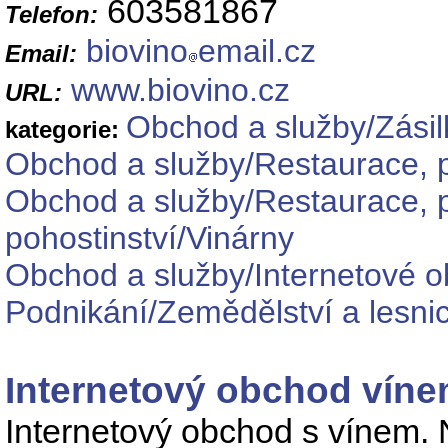
603581867
Telefon:
biovino
email.cz
Email:
www.biovino.cz
URL:
Obchod a služby/Zási
kategorie:
Obchod a služby/Restaurace, p
Obchod a služby/Restaurace, 
pohostinství/Vinárny
Obchod a služby/Internetové o
Podnikání/Zemědělství a lesnic
Internetový obchod víne
Internetový obchod s vínem. 