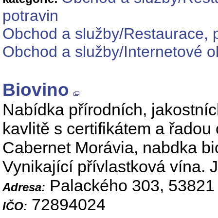
potravin
Obchod a služby/Restaurace, p
Obchod a služby/Internetové o
Biovino
Nabídka přírodních, jakostníc
kavlitě s certifikátem a řado
Cabernet Morávia, nabdka bio
Vynikající přívlastková vína.
Palackého 303, 53821 
Adresa:
72894024
IČO: