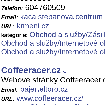
604760509
Telefon:
kaca.stepanova
centrum
Email:
krmeni.cz
URL:
Obchod a služby/Zási
kategorie:
Obchod a služby/Internetové o
Obchod a služby/Internetové o
Coffeeracer.cz
Webové stránky Coffeeracer.c
pajer
eltoro.cz
Email:
www.coffeeracer.cz/
URL: