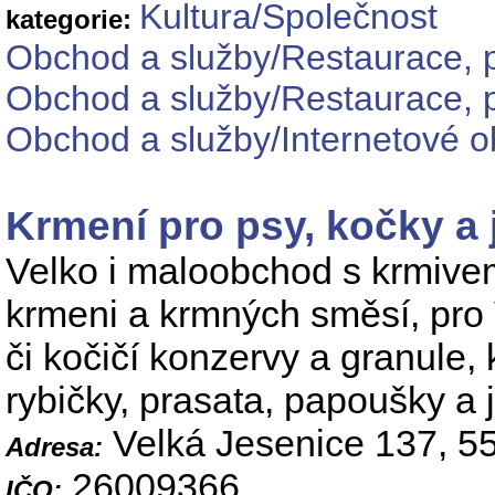
Kultura/Společnost
kategorie:
Obchod a služby/Restaurace, p
Obchod a služby/Restaurace, p
Obchod a služby/Internetové o
Krmení pro psy, kočky a 
Velko i maloobchod s krmivem
krmeni a krmných směsí, pro 
či kočičí konzervy a granule, 
rybičky, prasata, papoušky a j
Velká Jesenice 137, 5
Adresa:
26009366
IČO: