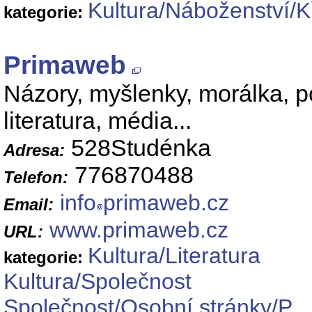
Kultura/Náboženství/K
kategorie:
Primaweb
Názory, myšlenky, morálka, po
literatura, média...
528Studénka
Adresa:
776870488
Telefon:
info
primaweb.cz
Email:
www.primaweb.cz
URL:
Kultura/Literatura
kategorie:
Kultura/Společnost
Společnost/Osobní stránky/P