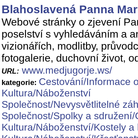
Blahoslavená Panna Mari
Webové stránky o zjevení Pa
poselství s vyhledáváním a a
vizionářích, modlitby, průvodc
fotogalerie, duchovní život, 
www.medjugorje.ws/
URL:
Cestování/Informace o
kategorie:
Kultura/Náboženství
Společnost/Nevysvětlitelné zá
Společnost/Spolky a sdružení/
Kultura/Náboženství/Kostely a 