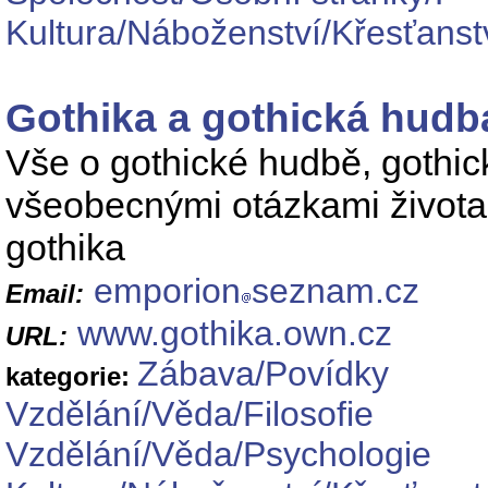
Kultura/Náboženství/Křesťanst
Gothika a gothická hudb
Vše o gothické hudbě, gothic
všeobecnými otázkami života,
gothika
emporion
seznam.cz
Email:
www.gothika.own.cz
URL:
Zábava/Povídky
kategorie:
Vzdělání/Věda/Filosofie
Vzdělání/Věda/Psychologie