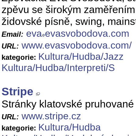
zpěvu se širokým zaměřením: 
židovské písně, swing, mains
eva
evasvobodova.com
Email:
www.evasvobodova.com/
URL:
Kultura/Hudba/Jazz
kategorie:
Kultura/Hudba/Interpreti/S
Stripe
Stránky klatovské pruhované 
www.stripe.cz
URL:
Kultura/Hudba
kategorie: