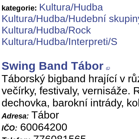
Kultura/Hudba
kategorie:
Kultura/Hudba/Hudební skupin
Kultura/Hudba/Rock
Kultura/Hudba/Interpreti/S
Swing Band Tábor
Táborský bigband hrající v rů
večírky, festivaly, vernisáže. 
dechovka, barokní intrády, ko
Tábor
Adresa:
60064200
IČO: