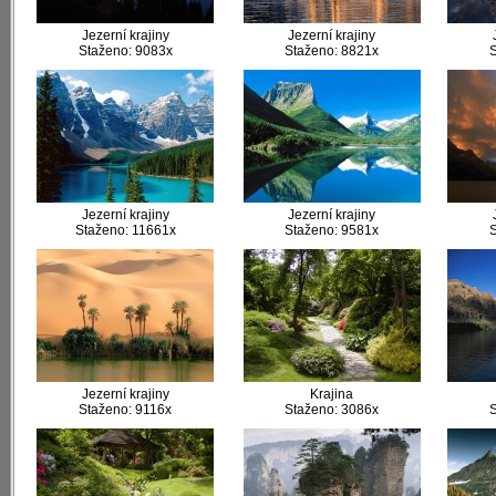
Jezerní krajiny
Jezerní krajiny
Staženo: 9083x
Staženo: 8821x
S
Jezerní krajiny
Jezerní krajiny
Staženo: 11661x
Staženo: 9581x
S
Jezerní krajiny
Krajina
Staženo: 9116x
Staženo: 3086x
S