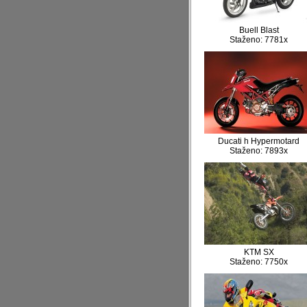
Buell Blast
Staženo: 7781x
Ducati h Hypermotard
Staženo: 7893x
KTM SX
Staženo: 7750x